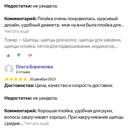
Недостатки:
не увидела.
Комментарий:
Плойка очень понравилась. красивый
дизайн, удобный диаметр. мне нужна была плойка для
…
Читать ещё
Товар — Щипцы, щипцы для волос, щипцы для завивки,
щипцы плойка, петля для подвешивания, индикатор
работы, керамическое покрытие
Ольга Боренкова
2 отзыва
20 декабря 2023
Достоинства:
Цена, качество и скорость доставки.
Недостатки:
не увидела.
Комментарий:
Хорошая плойка, удобная для руки,
волосы закручивает хорошо. При накручивание щипцы
средне
…
Читать ещё