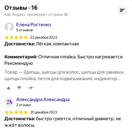
Отзывы
·
16
Как Яндекс проверяет отзывы
Елена Ростенко
5 отзывов
22 декабря 2023
Достоинства:
Лёгкая, компактная
Комментарий:
Отличная плойка. Быстро нагревается.
Рекомендую
Товар — Щипцы, щипцы для волос, щипцы для завивки,
щипцы плойка, петля для подвешивания, индикатор
работы, керамическое покрытие
Александра Александра
2 отзыва
20 декабря 2023
Достоинства:
быстро греется, отличный диаметр, не
жжёт волосы.