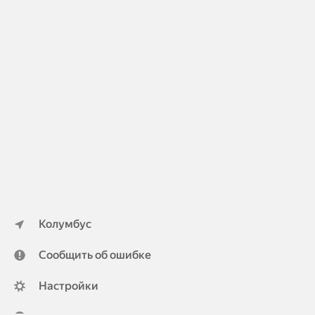
Колумбус
Сообщить об ошибке
Настройки