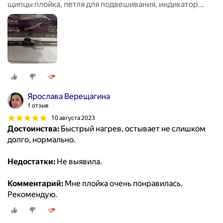
щипцы плойка, петля для подвешивания, индикатор
работы, керамическое покрытие
Ярослава Верещагина
1 отзыв
10 августа 2023
Достоинства:
Быстрый нагрев, остывает не слишком
долго, нормально.
Недостатки:
Не выявила.
Комментарий:
Мне плойка очень понравилась.
Рекомендую.