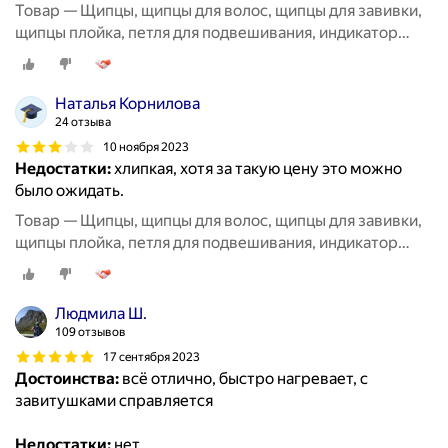
Товар — Щипцы, щипцы для волос, щипцы для завивки,
щипцы плойка, петля для подвешивания, индикатор
работы, керамическое покрытие
Наталья Корнилова
24 отзыва
10 ноября 2023
Недостатки:
хлипкая, хотя за такую цену это можно
было ожидать.
Товар — Щипцы, щипцы для волос, щипцы для завивки,
щипцы плойка, петля для подвешивания, индикатор
работы, керамическое покрытие
Людмила Ш.
109 отзывов
17 сентября 2023
Достоинства:
всё отлично, быстро нагревает, с
завитушками справляется
Недостатки:
нет