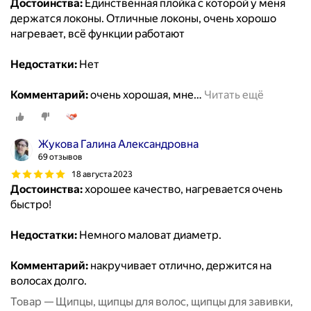
Достоинства:
Единственная плойка с которой у меня
держатся локоны. Отличные локоны, очень хорошо
нагревает, всё функции работают
Недостатки:
Нет
Комментарий:
очень хорошая, мне
…
Читать ещё
Жукова Галина Александровна
69 отзывов
18 августа 2023
Достоинства:
хорошее качество, нагревается очень
быстро!
Недостатки:
Немного маловат диаметр.
Комментарий:
накручивает отлично, держится на
волосах долго.
Товар — Щипцы, щипцы для волос, щипцы для завивки,