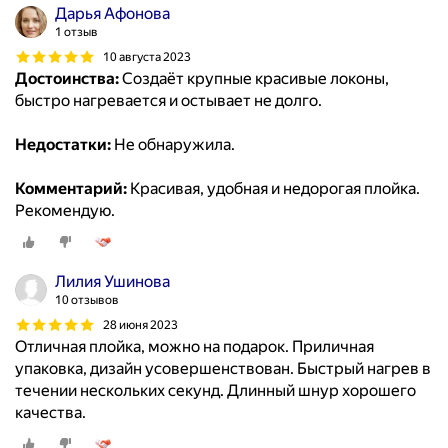
Дарья Афонова
1 отзыв
10 августа 2023
Достоинства:
Создаёт крупные красивые локоны,
быстро нагревается и остывает не долго.
Недостатки:
Не обнаружила.
Комментарий:
Красивая, удобная и недорогая плойка.
Рекомендую.
Лилия Ушинова
10 отзывов
28 июня 2023
Отличная плойка, можно на подарок. Приличная
упаковка, дизайн усовершенствован. Быстрый нагрев в
течении нескольких секунд. Длинный шнур хорошего
качества.