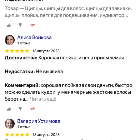
Товар — Щипцы, щипцы для волос, щипцы для завивки,
щипцы плойка, петля для подвешивания, индикатор
работы, керамическое покрытие
Алиса Войкова
1 отзыв
18 августа 2023
Достоинства:
Хорошая плойка, и цена приемлемая
Недостатки:
Не выявила
Комментарий:
хорошая плойка за свои деньги, быстро
можно сделать кудри, у меня черные жесткие волосы
берет на
…
Читать ещё
Валерия Устимова
1 отзыв
18 августа 2023