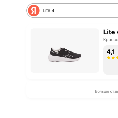
Lite 
Кроссо
4,1
Больше отзы