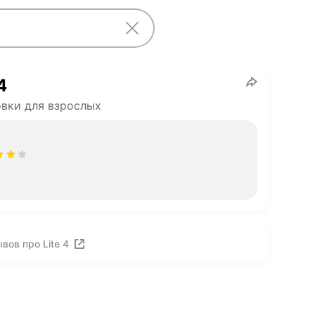
4
вки для взрослых
вов про Lite 4