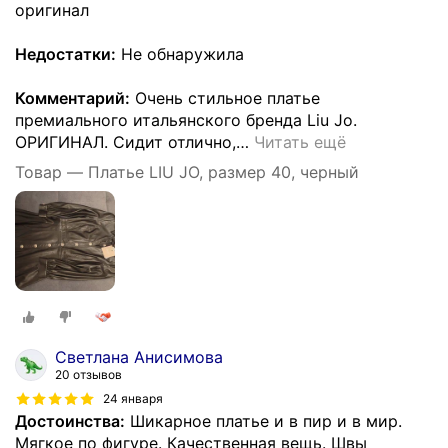
оригинал
Недостатки:
Не обнаружила
Комментарий:
Очень стильное платье
премиального итальянского бренда Liu Jo.
ОРИГИНАЛ. Сидит отлично,
…
Читать ещё
Товар — Платье LIU JO, размер 40, черный
Светлана Анисимова
20 отзывов
24 января
Достоинства:
Шикарное платье и в пир и в мир.
Мягкое по фигуре. Качественная вещь. Швы