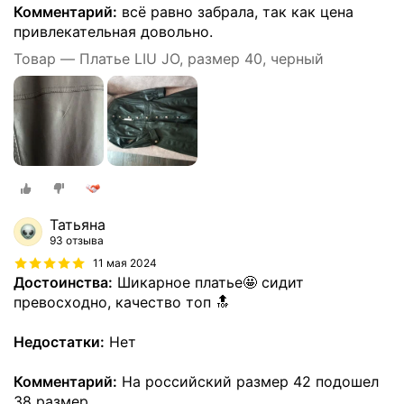
Комментарий:
всё равно забрала, так как цена
привлекательная довольно.
Товар — Платье LIU JO, размер 40, черный
Татьяна
93 отзыва
11 мая 2024
Достоинства:
Шикарное платье🤩 сидит
превосходно, качество топ 🔝
Недостатки:
Нет
Комментарий:
На российский размер 42 подошел
38 размер