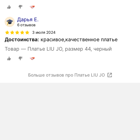
Дарья Е.
6 отзывов
3 июля 2024
Достоинства:
красивое,качественное платье
Товар — Платье LIU JO, размер 44, черный
Больше отзывов про Платье LIU JO