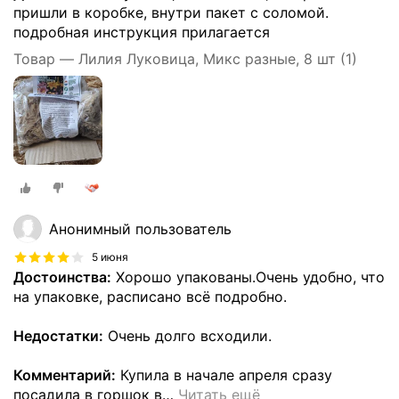
пришли в коробке, внутри пакет с соломой.
подробная инструкция прилагается
Товар — Лилия Луковица, Микс разные, 8 шт (1)
Анонимный пользователь
5 июня
Достоинства:
Хорошо упакованы.Очень удобно, что
на упаковке, расписано всё подробно.
Недостатки:
Очень долго всходили.
Комментарий:
Купила в начале апреля сразу
посадила в горшок в
…
Читать ещё