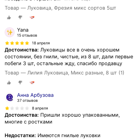
Товар — Луковица, Фрезия микс сортов 5шт
Yana
15 отзывов
18 апреля
Достоинства:
Луковицы все в очень хорошем
состоянии, без гнили, чистые, из 8 шт, дали первые
побеги 3 шт, остальные жду, спасибо продавцу
Товар — Лилия Луковица, Микс разные, 8 шт (1)
Анна Арбузова
37 отзывов
8 апреля
Достоинства:
Пришли хорошо упакованными,
многие с ростками
Недостатки:
Имеются гнилые луковки