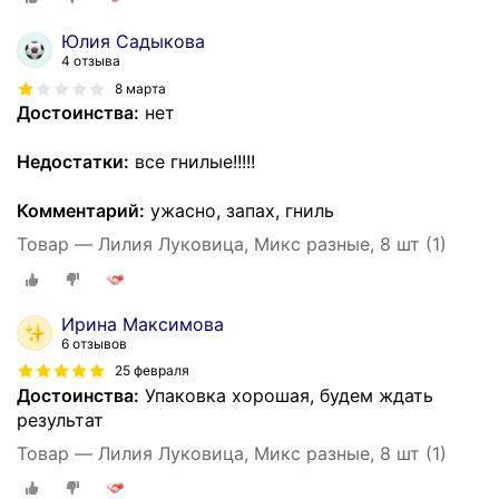
Юлия Садыкова
4 отзыва
8 марта
Достоинства:
нет
Недостатки:
все гнилые!!!!!
Комментарий:
ужасно, запах, гниль
Товар — Лилия Луковица, Микс разные, 8 шт (1)
Ирина Максимова
6 отзывов
25 февраля
Достоинства:
Упаковка хорошая, будем ждать
результат
Товар — Лилия Луковица, Микс разные, 8 шт (1)