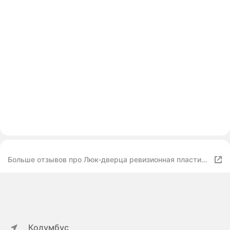
Больше отзывов про Люк-дверца ревизионная пластик,
200х250 мм, серый, Viento
Колумбус