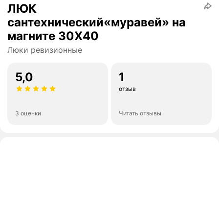
ЛЮК
сантехнический«муравей» на
магните 30Х40
Люки ревизионные
5,0
1
отзыв
3 оценки
Читать отзывы