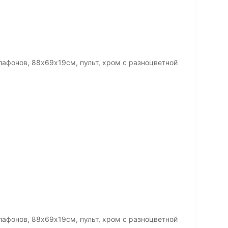
лафонов, 88х69х19см, пульт, хром с разноцветной
лафонов, 88х69х19см, пульт, хром с разноцветной