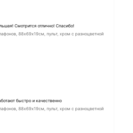
льшая! Смотрится отлично! Спасибо!
лафонов, 88х69х19см, пульт, хром с разноцветной
аботают быстро и качественно
лафонов, 88х69х19см, пульт, хром с разноцветной