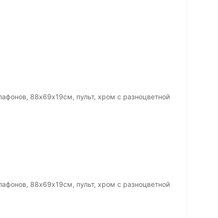
лафонов, 88х69х19см, пульт, хром с разноцветной
лафонов, 88х69х19см, пульт, хром с разноцветной