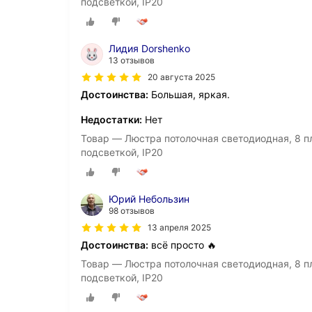
подсветкой, IP20
Лидия Dorshenko
13 отзывов
20 августа 2025
Достоинства:
Большая, яркая.
Недостатки:
Нет
Товар — Люстра потолочная светодиодная, 8 п
подсветкой, IP20
Юрий Небользин
98 отзывов
13 апреля 2025
Достоинства:
всё просто 🔥
Товар — Люстра потолочная светодиодная, 8 п
подсветкой, IP20