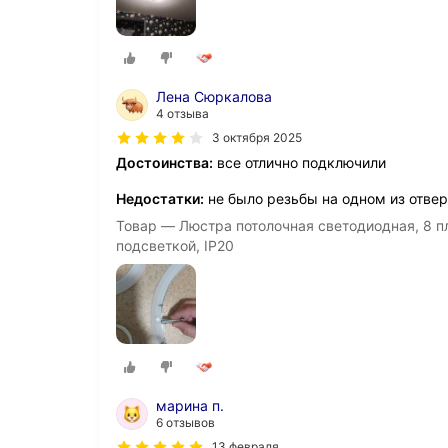
Лена Сюркалова
4 отзыва
3 октября 2025
Достоинства:
все отлично подключили
Недостатки:
не было резьбы на одном из отве
Товар — Люстра потолочная светодиодная, 8 п
подсветкой, IP20
марина п.
6 отзывов
13 февраля