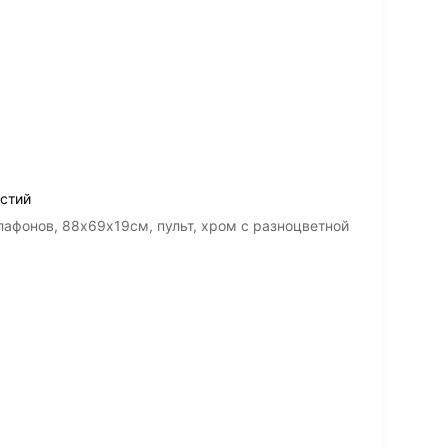
рстий
лафонов, 88х69х19см, пульт, хром с разноцветной