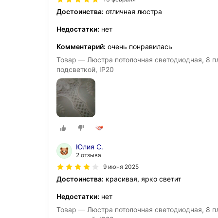
Достоинства:
отличная люстра
Недостатки:
нет
Комментарий:
очень понравилась
Товар — Люстра потолочная светодиодная, 8 п
подсветкой, IP20
Юлия С.
2 отзыва
9 июня 2025
Достоинства:
красивая, ярко светит
Недостатки:
нет
Товар — Люстра потолочная светодиодная, 8 п