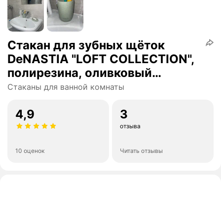
Стакан для зубных щёток
DeNASTIA "LOFT COLLECTION",
полирезина, оливковый
X000161
Стаканы для ванной комнаты
4,9
3
отзыва
10 оценок
Читать отзывы