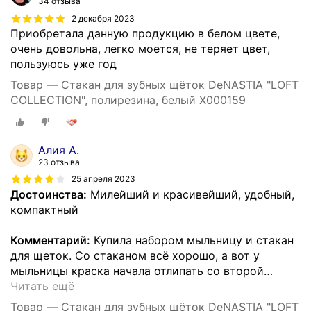
34 отзыва
2 декабря 2023
Приобретала данную продукцию в белом цвете,
очень довольна, легко моется, не теряет цвет,
пользуюсь уже год
Товар — Стакан для зубных щёток DeNASTIA "LOFT
COLLECTION", полирезина, белый X000159
Алия А.
23 отзыва
25 апреля 2023
Достоинства:
Милейший и красивейший, удобный,
компактный
Комментарий:
Купила набором мыльницу и стакан
для щеток. Со стаканом всё хорошо, а вот у
мыльницы краска начала отлипать со второй
…
Читать ещё
Товар — Стакан для зубных щёток DeNASTIA "LOFT