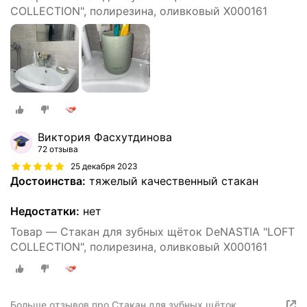
COLLECTION", полирезина, оливковый X000161
Виктория Фасхутдинова
72 отзыва
25 декабря 2023
Достоинства:
тяжелый качественный стакан
Недостатки:
нет
Товар — Стакан для зубных щёток DeNASTIA "LOFT
COLLECTION", полирезина, оливковый X000161
Больше отзывов про Стакан для зубных щёток