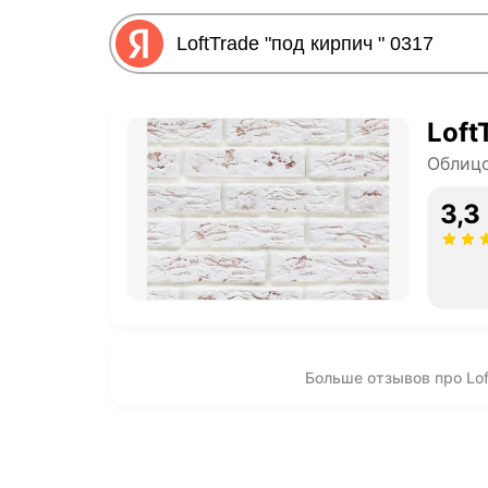
Loft
Облиц
3,3
Больше отзывов про Lof