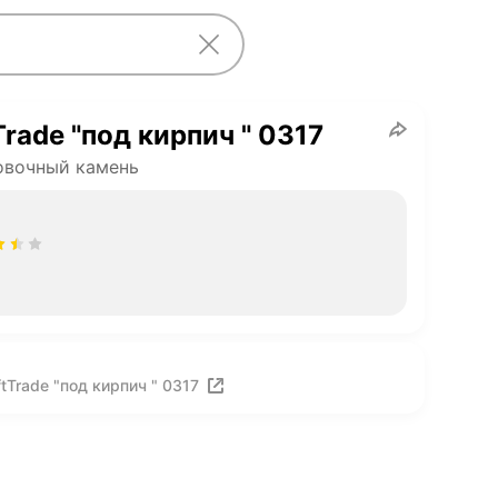
Trade "под кирпич " 0317
овочный камень
tTrade "под кирпич " 0317