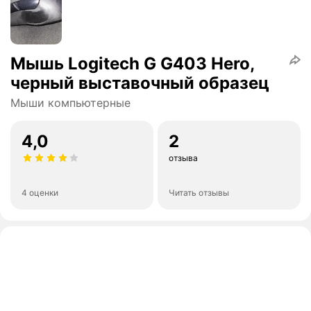
Мышь Logitech G G403 Hero,
черный выставочный образец
Мыши компьютерные
4,0
2
отзыва
4 оценки
Читать отзывы