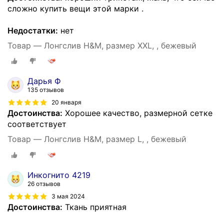
сложно купить вещи этой марки .
Недостатки:
нет
Товар — Лонгслив H&M, размер XXL, , бежевый
Дарья Ф
135 отзывов
20 января
Достоинства:
Хорошее качество, размерной сетке
соответствует
Товар — Лонгслив H&M, размер L, , бежевый
Инкогнито 4219
26 отзывов
3 мая 2024
Достоинства:
Ткань приятная