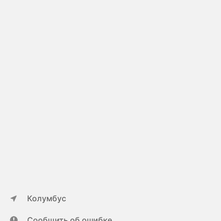
Колумбус
Сообщить об ошибке