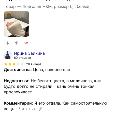
Товар — Лонгслив H&M, размер L, , белый,
Ирина Заикина
60 отзывов
20 января
Достоинства:
Цена, наверно все
Недостатки:
Не белого цвета, а молочного, как
будто долго не стирали. Ткань очень тонкая,
просвечивает
Комментарий:
Я его отдала. Как самостоятельную
вещь
…
Читать ещё