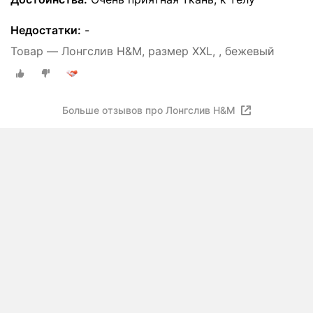
Недостатки:
-
Товар — Лонгслив H&M, размер XXL, , бежевый
Больше отзывов про Лонгслив H&M