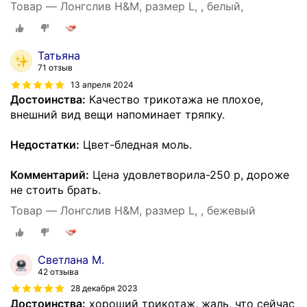
Товар — Лонгслив H&M, размер L, , белый,
Татьяна
71 отзыв
13 апреля 2024
Достоинства:
Качество трикотажа не плохое,
внешний вид вещи напоминает тряпку.
Недостатки:
Цвет-бледная моль.
Комментарий:
Цена удовлетворила-250 р, дороже
не стоить брать.
Товар — Лонгслив H&M, размер L, , бежевый
Светлана М.
42 отзыва
28 декабря 2023
Достоинства:
хороший трикотаж, жаль, что сейчас