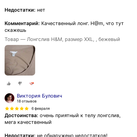
Недостатки:
нет
Комментарий:
Качественный лонг. Н@m, что тут
скажешь
Товар — Лонгслив H&M, размер XXL, , бежевый
Виктория Булович
18 отзывов
6 февраля
Достоинства:
очень приятный к телу лонгслив,
мега качественный
Недостатки:
не обнаружено недостатков!