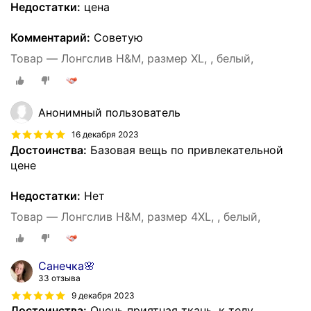
Недостатки:
цена
Комментарий:
Советую
Товар — Лонгслив H&M, размер XL, , белый,
Анонимный пользователь
16 декабря 2023
Достоинства:
Базовая вещь по привлекательной
цене
Недостатки:
Нет
Товар — Лонгслив H&M, размер 4XL, , белый,
Санечка🌸
33 отзыва
9 декабря 2023
Достоинства:
Очень приятная ткань, к телу