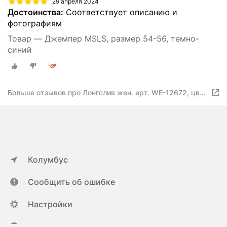
29 апреля 2024
Достоинства:
Соответствует описанию и
фотографиям
Товар — Джемпер MSLS, размер 54-56, темно-
синий
Больше отзывов про Лонгслив жен. арт. WE-12672, цвет
карамель 62-64
Колумбус
Сообщить об ошибке
Настройки
ya.ru