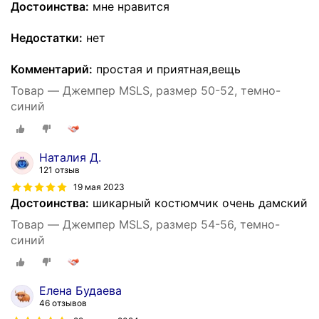
Достоинства:
мне нравится
Недостатки:
нет
Комментарий:
простая и приятная,вещь
Товар — Джемпер MSLS, размер 50-52, темно-
синий
Наталия Д.
121 отзыв
19 мая 2023
Достоинства:
шикарный костюмчик очень дамский
Товар — Джемпер MSLS, размер 54-56, темно-
синий
Елена Будаева
46 отзывов