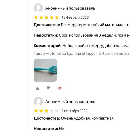
Анонимный пользователь
13 февраля 2023
Достоинства:
Размер, термостойкий материал, то
Недостатки:
Срок использования 3 недели, пока н
Комментарий:
Небольшой размер, удобно для ма
Товар — Лопатка Доляна «Парус», 20 см, с отверс
Анонимный пользователь
7 сентября 2022
Достоинства:
Очень удобная, компактная!
Недостатки:
Нет