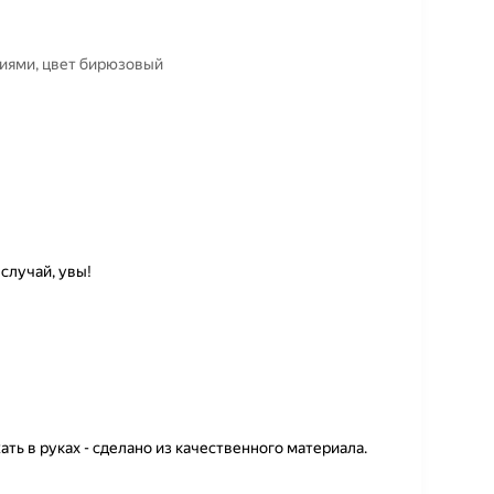
тиями, цвет бирюзовый
 случай, увы!
ть в руках - сделано из качественного материала.