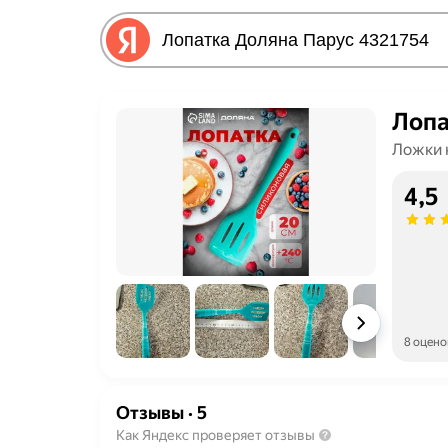
Лопа
Ложки 
4,5
8 оцено
Отзывы
·
5
Как Яндекс проверяет отзывы