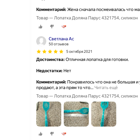
Комментарий:
Жена сначала посмеивалась что ма
Товар — Лопатка Доляна Парус 4321754, силикон
Светлана Ас
50 отзывов
5 октября 2021
Достоинства:
Отличная лопатка для готовки.
Недостатки:
Нет
Комментарий:
Понравилось что она не большая и 
продают, а эта прям то что
…
Читать ещё
Товар — Лопатка Доляна Парус 4321754, силикон