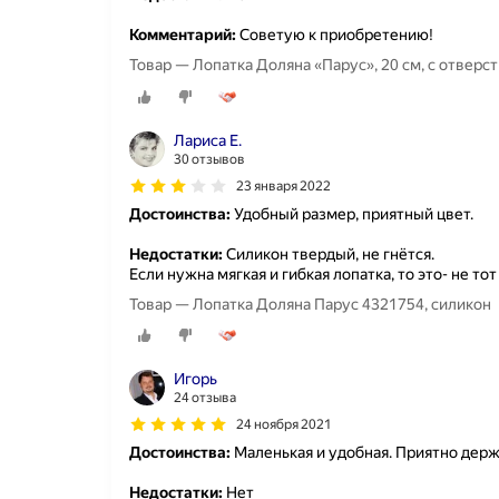
Комментарий:
Советую к приобретению!
Товар — Лопатка Доляна «Парус», 20 см, с отверс
Лариса Е.
30 отзывов
23 января 2022
Достоинства:
Удобный размер, приятный цвет.
Недостатки:
Силикон твердый, не гнётся.
Если нужна мягкая и гибкая лопатка, то это- не тот
Товар — Лопатка Доляна Парус 4321754, силикон
Игорь
24 отзыва
24 ноября 2021
Достоинства:
Маленькая и удобная. Приятно держа
Недостатки:
Нет