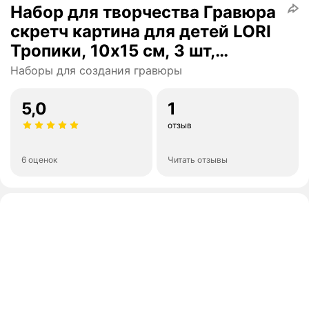
Набор для творчества Гравюра
скретч картина для детей LORI
Тропики, 10х15 см, 3 шт,
Им-027
Наборы для создания гравюры
5,0
1
отзыв
6 оценок
Читать отзывы