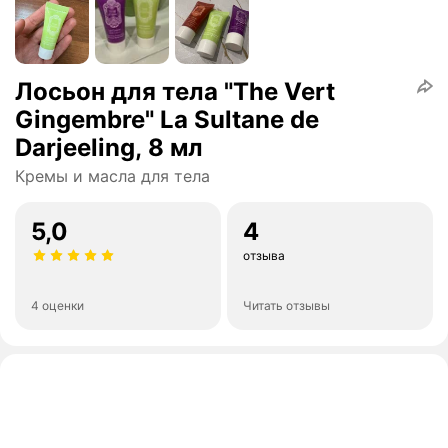
Лосьон для тела "The Vert
Gingembre" La Sultane de
Darjeeling, 8 мл
Кремы и масла для тела
5,0
4
отзыва
4 оценки
Читать отзывы