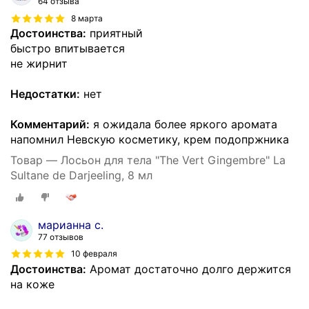
64 отзыва
8 марта
Достоинства:
приятный
быстро впитывается
не жирнит
Недостатки:
нет
Комментарий:
я ожидала более яркого аромата
напомнил Невскую косметику, крем подопржника
Товар — Лосьон для тела "The Vert Gingembre" La
Sultane de Darjeeling, 8 мл
марианна с.
77 отзывов
10 февраля
Достоинства:
Аромат достаточно долго держится
на коже