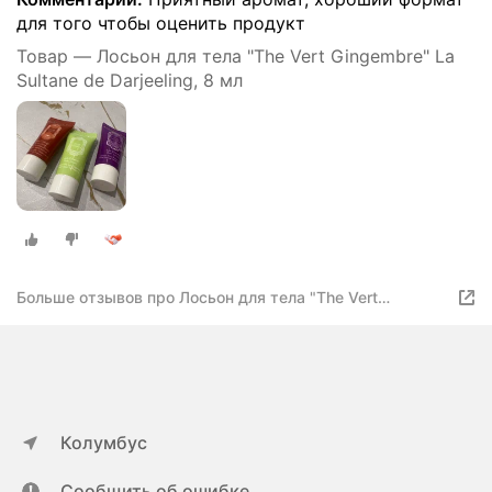
для того чтобы оценить продукт
Товар — Лосьон для тела "The Vert Gingembre" La
Sultane de Darjeeling, 8 мл
Больше отзывов про Лосьон для тела "The Vert
Gingembre" La Sultane de Darjeeling, 8 мл
Колумбус
Сообщить об ошибке