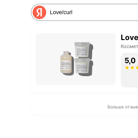
Love
Космет
5,0
Больше отзыво