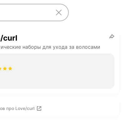
/curl
ические наборы для ухода за волосами
в про Love/curl