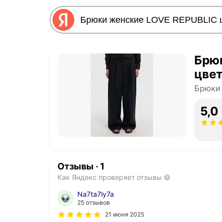
Брю
цвет
Брюки 
5,0
Отзывы
·
1
Как Яндекс проверяет отзывы
Na7ta7ly7a
25 отзывов
21 июня 2025