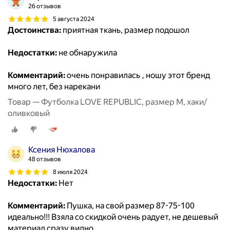
26 отзывов
5 августа 2024
Достоинства:
приятная ткань, размер подошол
Недостатки:
не обнаружила
Комментарий:
очень понравилась , ношу этот бренд
много лет, без нарекани
Товар — Футболка LOVE REPUBLIC, размер M, хаки/
оливковый
Ксения Нюхалова
48 отзывов
8 июля 2024
Недостатки:
Нет
Комментарий:
Пушка, на свой размер 87-75-100
идеально!!! Взяла со скидкой очень радует, не дешевый
материал сразу видно.