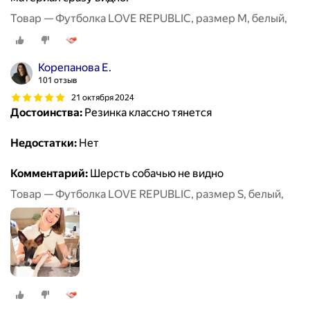
Товар — Футболка LOVE REPUBLIC, размер M, белый,
Корепанова Е.
101 отзыв
21 октября 2024
Достоинства:
Резинка классно тянется
Недостатки:
Нет
Комментарий:
Шерсть собачью не видно
Товар — Футболка LOVE REPUBLIC, размер S, белый,