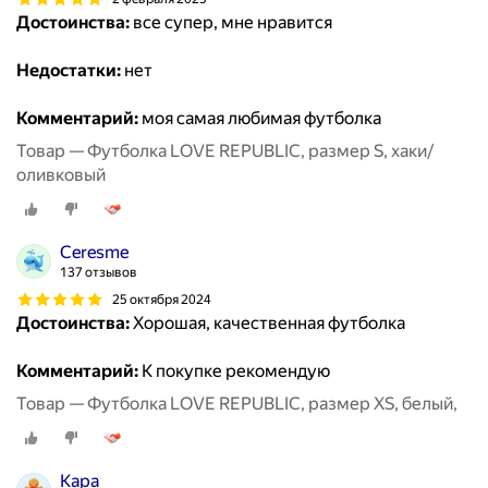
Достоинства:
все супер, мне нравится
Недостатки:
нет
Комментарий:
моя самая любимая футболка
Товар — Футболка LOVE REPUBLIC, размер S, хаки/
оливковый
Ceresme
137 отзывов
25 октября 2024
Достоинства:
Хорошая, качественная футболка
Комментарий:
К покупке рекомендую
Товар — Футболка LOVE REPUBLIC, размер XS, белый,
Кара