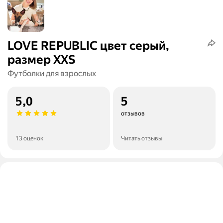
LOVE REPUBLIC цвет серый,
размер XXS
Футболки для взрослых
5,0
5
отзывов
13 оценок
Читать отзывы