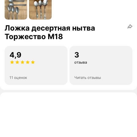
Ложка десертная нытва
Торжество М18
4,9
3
отзыва
11 оценок
Читать отзывы