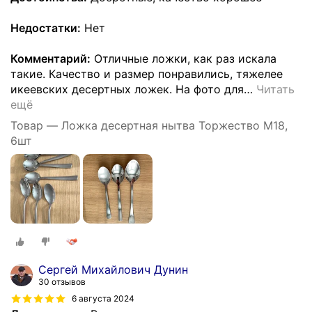
Недостатки:
Нет
Комментарий:
Отличные ложки, как раз искала
такие. Качество и размер понравились, тяжелее
икеевских десертных ложек. На фото для
…
Читать
ещё
Товар — Ложка десертная нытва Торжество М18,
6шт
Сергей Михайлович Дунин
30 отзывов
6 августа 2024