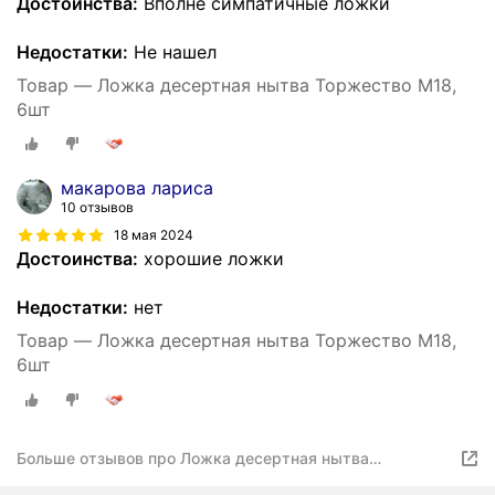
Достоинства:
Вполне симпатичные ложки
Недостатки:
Не нашел
Товар — Ложка десертная нытва Торжество М18,
6шт
макарова лариса
10 отзывов
18 мая 2024
Достоинства:
хорошие ложки
Недостатки:
нет
Товар — Ложка десертная нытва Торжество М18,
6шт
Больше отзывов про Ложка десертная нытва
Торжество М18