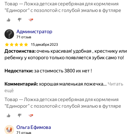
Товар — Ложка детская серебряная для кормления
"Единорог" с позолотой с голубой эмалью в футляре
Администратор
71 отзыв
15 декабря 2023
Достоинства:
очень красивая! удобная , крестнику или
ребенку у которого только появляется зубик само то!
Недостатки:
за стоимость 3800 их нет !
Комментарий:
хорошая маленькая ложечка
…
Читать
ещё
Товар — Ложка детская серебряная для кормления
"Единорог" с позолотой с голубой эмалью в футляре
Ольга Ефимова
71 отзыв