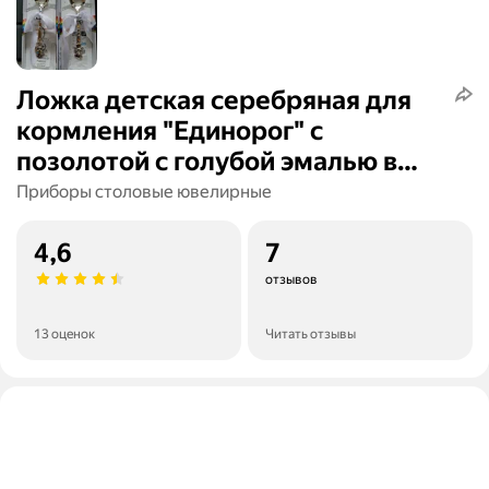
Ложка детская серебряная для
кормления "Единорог" с
позолотой с голубой эмалью в
футляре
Приборы столовые ювелирные
4,6
7
отзывов
13 оценок
Читать отзывы