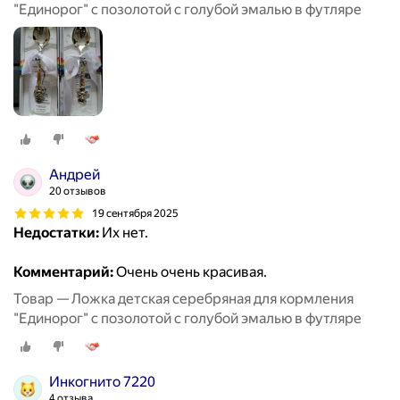
"Единорог" с позолотой с голубой эмалью в футляре
Андрей
20 отзывов
19 сентября 2025
Недостатки:
Их нет.
Комментарий:
Очень очень красивая.
Товар — Ложка детская серебряная для кормления
"Единорог" с позолотой с голубой эмалью в футляре
Инкогнито 7220
4 отзыва