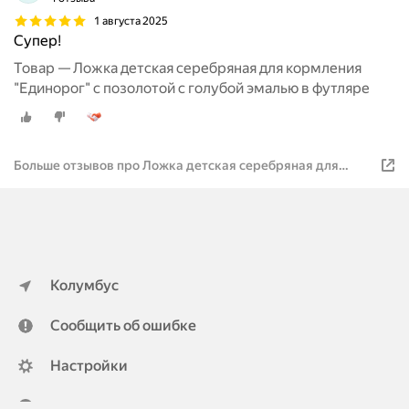
1 августа 2025
Супер!
Товар — Ложка детская серебряная для кормления
"Единорог" с позолотой с голубой эмалью в футляре
Больше отзывов про Ложка детская серебряная для
кормления "Единорог" с позолотой с голубой эмалью в
футляре
Колумбус
Сообщить об ошибке
Настройки
ya.ru