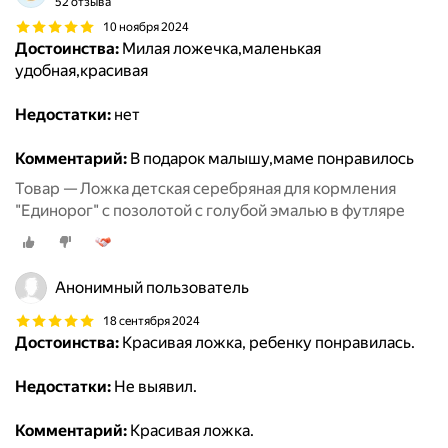
52 отзыва
10 ноября 2024
Достоинства:
Милая ложечка,маленькая
удобная,красивая
Недостатки:
нет
Комментарий:
В подарок малышу,маме понравилось
Товар — Ложка детская серебряная для кормления
"Единорог" с позолотой с голубой эмалью в футляре
Анонимный пользователь
18 сентября 2024
Достоинства:
Красивая ложка, ребенку понравилась.
Недостатки:
Не выявил.
Комментарий:
Красивая ложка.