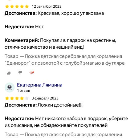
12 сентября 2023
Достоинства:
Красивая, хорошо упакована
Недостатки:
Нет
Комментарий:
Покупали в падарок на крестины,
отличное качество и внешний вид!
Товар — Ложка детская серебряная для кормления
"Единорог" с позолотой с голубой эмалью в футляре
Екатерина Лямзина
1 отзыв
3 февраля 2023
Достоинства:
Ложки достойные!!!
Недостатки:
Нет никакого набора в подарок, уберите
из описания, не обнадеживайте покупателей
Товар — Ложка детская серебряная для кормления