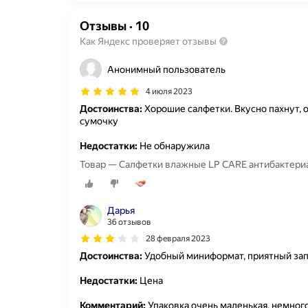
Отзывы
·
10
Как Яндекс проверяет отзывы
Анонимный пользователь
4 июля 2023
Достоинства:
Хорошие салфетки. Вкусно пахнут, 
сумочку
Недостатки:
Не обнаружила
Товар — Салфетки влажные LP CARE антибактериа
Дарья
36 отзывов
28 февраля 2023
Достоинства:
Удобный миниформат, приятный зап
Недостатки:
Цена
Комментарий:
Упаковка очень маленькая, немного