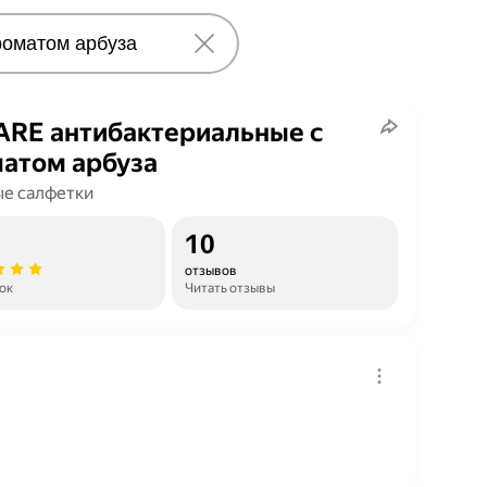
ARE антибактериальные с
атом арбуза
е салфетки
10
отзывов
ок
Читать отзывы