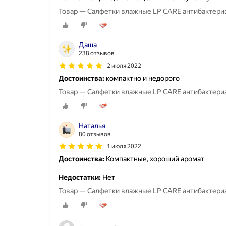
Товар — Салфетки влажные LP CARE антибактериа
Даша
238 отзывов
2 июля 2022
Достоинства:
компактно и недорого
Товар — Салфетки влажные LP CARE антибактериа
Наталья
80 отзывов
1 июля 2022
Достоинства:
Компактные, хороший аромат
Недостатки:
Нет
Товар — Салфетки влажные LP CARE антибактериа