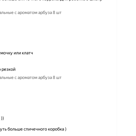
льные с ароматом арбуза 8 шт
мочку или клатч
 резкой
льные с ароматом арбуза 8 шт
))
чуть больше спичечного коробка )