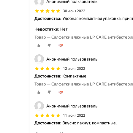
Анонимный пользователь
30 июня 2022
Достоинства:
Удобная компактная упаковка, прият
Недостатки:
Нет
Товар — Салфетки влажные LP CARE антибактериа
Анонимный пользователь
12 июня 2022
Достоинства:
Компактные
Товар — Салфетки влажные LP CARE антибактериа
Анонимный пользователь
11 июня 2022
Достоинства:
Вкусно пахнут, компактные.