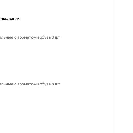
ных запах.
льные с ароматом арбуза 8 шт
льные с ароматом арбуза 8 шт