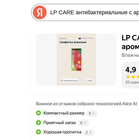
LP C
аром
Влажны
4,9
30 оцен
Важное из отзывов собрано технологией Alice AI
Компактный размер
9
Приятный запах
6
Хорошая пропитка
2