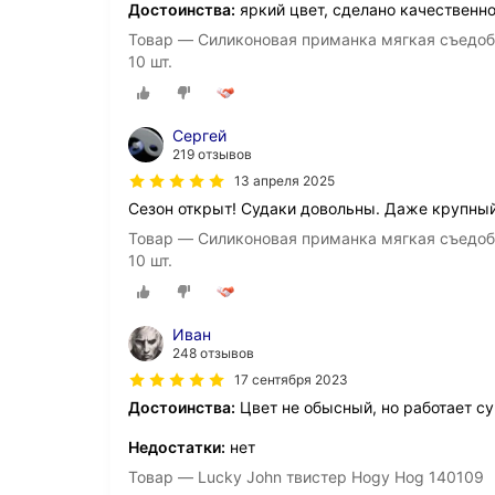
Достоинства:
яркий цвет, сделано качественно
Товар — Силиконовая приманка мягкая съедобна
10 шт.
Сергей
219 отзывов
13 апреля 2025
Сезон открыт! Судаки довольны. Даже крупный
Товар — Силиконовая приманка мягкая съедобна
10 шт.
Иван
248 отзывов
17 сентября 2023
Достоинства:
Цвет не обысный, но работает суп
Недостатки:
нет
Товар — Lucky John твистер Hogy Hog 140109