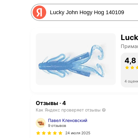
Luck
Прима
4,8
4 оцен
Отзывы
·
4
Как Яндекс проверяет отзывы
Павел Кленовский
9 отзывов
24 июля 2025