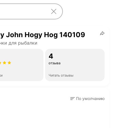
y John Hogy Hog 140109
нки для рыбалки
4
отзыва
ки
Читать отзывы
По умолчанию