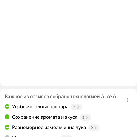
Важное из отзывов собрано технологией Alice AI
Удобная стеклянная тара
5
Сохранение аромата и вкуса
3
Равномерное измельчение лука
2