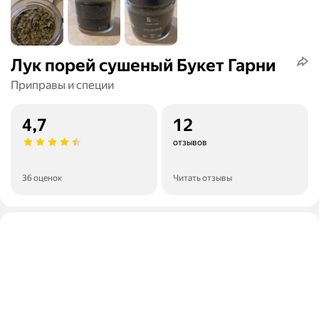
Лук порей сушеный Букет Гарни
Приправы и специи
4,7
12
отзывов
36 оценок
Читать отзывы