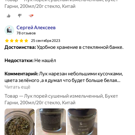
Гарни, 200мл/20г стекло, Китай
Сергей Алексеев
78 отзывов
25 сентября 2023
Достоинства:
Удобное хранение в стеклянной банке.
Недостатки:
Не нашёл
Комментарий:
Лук нарезан небольшими кусочками,
цвета зелёного ,а я думал что будет больше белая
…
Читать ещё
Товар — Лук порей сушеный измельченный, Букет
Гарни, 200мл/20г стекло, Китай