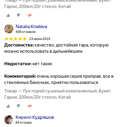
Товар — Лук порей сушеный измельченный, Букет
Гарни, 200мл/20г стекло, Китай
Natalia Kiseleva
408 отзывов
23 июня 2024
Достоинства:
качество, достойная тара, которую
можно использовать в дальнейешем
Недостатки:
нет таких
Комментарий:
очень хорошая серия приправ, все в
стеклянных баночках, приятно пользоваться
Товар — Лук порей сушеный измельченный, Букет
Гарни, 200мл/20г стекло, Китай
Кирилл Кудряшов
84 отзыва