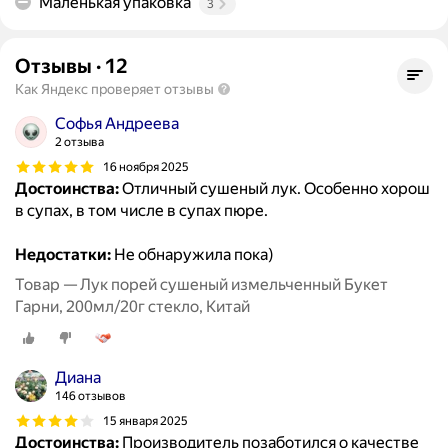
Маленькая упаковка
3
Отзывы
·
12
Как Яндекс проверяет отзывы
Софья Андреева
2 отзыва
16 ноября 2025
Достоинства:
Отличный сушеный лук. Особенно хорош
в супах, в том числе в супах пюре.
Недостатки:
Не обнаружила пока)
Товар — Лук порей сушеный измельченный Букет
Гарни, 200мл/20г стекло, Китай
Диана
146 отзывов
15 января 2025
Достоинства:
Производитель позаботился о качестве