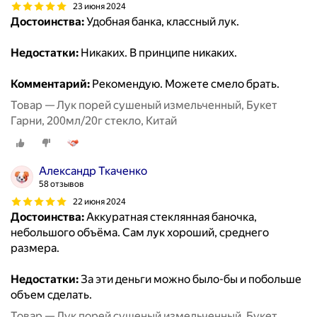
23 июня 2024
Достоинства:
Удобная банка, классный лук.
Недостатки:
Никаких. В принципе никаких.
Комментарий:
Рекомендую. Можете смело брать.
Товар — Лук порей сушеный измельченный, Букет
Гарни, 200мл/20г стекло, Китай
Александр Ткаченко
58 отзывов
22 июня 2024
Достоинства:
Аккуратная стеклянная баночка,
небольшого объёма. Сам лук хороший, среднего
размера.
Недостатки:
За эти деньги можно было-бы и побольше
объем сделать.
Товар — Лук порей сушеный измельченный, Букет