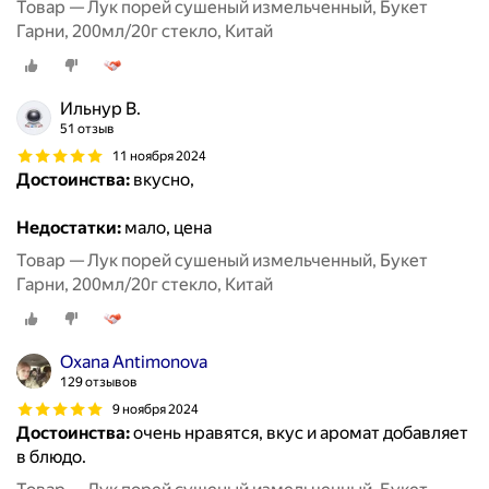
Товар — Лук порей сушеный измельченный, Букет
Гарни, 200мл/20г стекло, Китай
Ильнур В.
51 отзыв
11 ноября 2024
Достоинства:
вкусно,
Недостатки:
мало, цена
Товар — Лук порей сушеный измельченный, Букет
Гарни, 200мл/20г стекло, Китай
Oxana Antimonova
129 отзывов
9 ноября 2024
Достоинства:
очень нравятся, вкус и аромат добавляет
в блюдо.