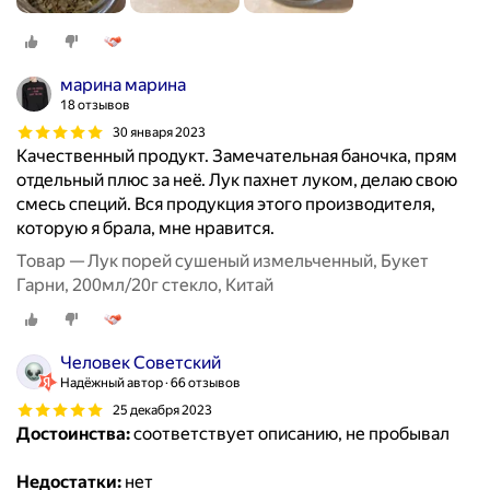
марина марина
18 отзывов
30 января 2023
Качественный продукт. Замечательная баночка, прям
отдельный плюс за неë. Лук пахнет луком, делаю свою
смесь специй. Вся продукция этого производителя,
которую я брала, мне нравится.
Товар — Лук порей сушеный измельченный, Букет
Гарни, 200мл/20г стекло, Китай
Человек Советский
Надёжный автор
66 отзывов
25 декабря 2023
Достоинства:
соответствует описанию, не пробывал
Недостатки:
нет