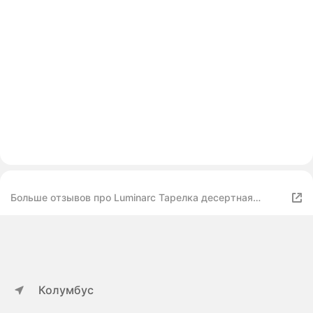
Больше отзывов про Luminarc Тарелка десертная
фэстон 19см
Колумбус