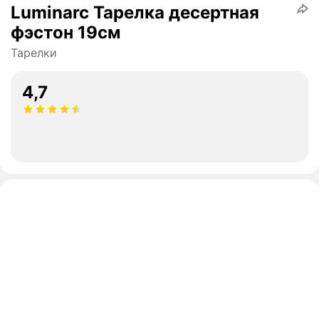
Luminarc Тарелка десертная
фэстон 19см
Тарелки
4,7