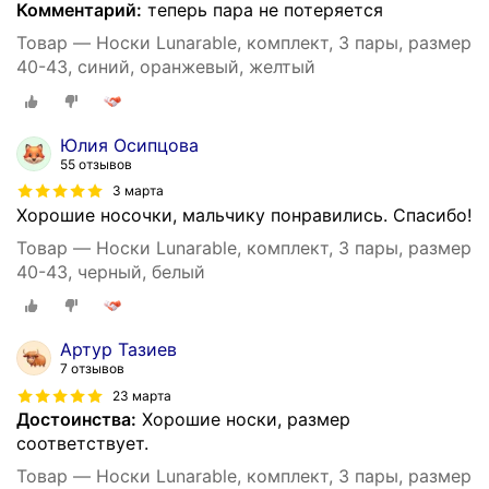
Комментарий:
теперь пара не потеряется
Товар — Носки Lunarable, комплект, 3 пары, размер
40-43, синий, оранжевый, желтый
Юлия Осипцова
55 отзывов
3 марта
Хорошие носочки, мальчику понравились. Спасибо!
Товар — Носки Lunarable, комплект, 3 пары, размер
40-43, черный, белый
Артур Тазиев
7 отзывов
23 марта
Достоинства:
Хорошие носки, размер
соответствует.
Товар — Носки Lunarable, комплект, 3 пары, размер