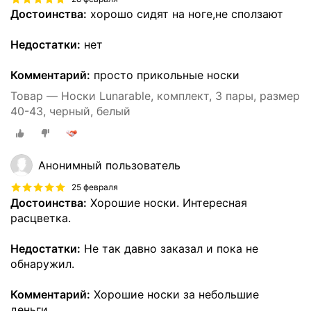
Достоинства:
хорошо сидят на ноге,не сползают
Недостатки:
нет
Комментарий:
просто прикольные носки
Товар — Носки Lunarable, комплект, 3 пары, размер
40-43, черный, белый
Анонимный пользователь
25 февраля
Достоинства:
Хорошие носки. Интересная
расцветка.
Недостатки:
Не так давно заказал и пока не
обнаружил.
Комментарий:
Хорошие носки за небольшие
деньги.