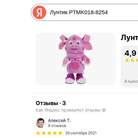
Лун
4,9
8 оцен
Отзывы
·
3
Как Яндекс проверяет отзывы
Алексей Т.
9 отзывов
26 сентября 2021