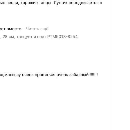
ые песни, хорошие танцы. Лунтик передвигается в
ует вместе
…
Читать ещё
, 28 см, танцует и поет PTMK018-8254
малышу очень нравиться,очень забавный!!!!!!!!