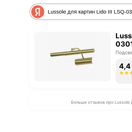
Luss
030
Подсве
4,4
Больше отзывов про Lussole д