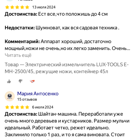
13 июля 2024
Достоинства:
Ест все,что положишь до 4 см
Недостатки:
Шумноват, как вся садовая техника .
Комментарий:
Аппарат хороший, достаточно
мощный,ножи не очень,но их легко заменить. Очень
…
Читать ещё
Товар — Электрический измельчитель LUX-TOOLS E-
MH-2500/45, режущие ножи, контейнер 45л
Мария Антосенко
15 отзывов
6 июля 2024
Достоинства:
Шайтан-машина. Переработали уже
очень много деревьев и кустарников. Размер мульчи
идеальный. Работает четко, режет идеально.
Заклинило только 1 раз, и то я сама виновата. Стоит