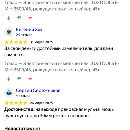
Товар — Электрический измельчитель LUX-TOOLS E-
MH-2500/45, режущие ножи, контейнер 45л
Евгений Ххх
24 отзыва
31 марта 2025
За свои деньги достойный измельчитель, для дачи
самое то.
Товар — Электрический измельчитель LUX-TOOLS E-
MH-2500/45, режущие ножи, контейнер 45л
Сергей Сережников
4 отзыва
26 марта 2025
Достоинства:
на выходе прекрасная мульча, мощь
чувствуется, до 30мм режет свободно
Недостатки:
нет