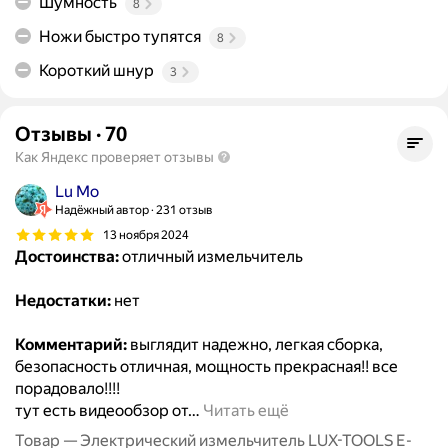
Шумность
8
Ножи быстро тупятся
8
Короткий шнур
3
Отзывы
·
70
Как Яндекс проверяет отзывы
Lu Mo
Надёжный автор
231 отзыв
13 ноября 2024
Достоинства:
отличный измельчитель
Недостатки:
нет
Комментарий:
выглядит надежно, легкая сборка,
безопасность отличная, мощность прекрасная!! все
порадовало!!!!
тут есть видеообзор от
…
Читать ещё
Товар — Электрический измельчитель LUX-TOOLS E-