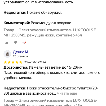
устраивает, опыт в использовании есть.
Недостатки:
Пока не обнаружил.
Комментарий:
Рекомендую к покупке.
Товар — Электрический измельчитель LUX-TOOLS E-
MH-2500/45, режущие ножи, контейнер 45л
Денис М.
25 отзывов
23 октября 2024
Достоинства:
Измельчает ветки до 15-20мм.
Пластиковый контейнер в комплекте, считаю, намного
удобнее мешка.
Недостатки:
Ножи относительно быстро тупятся (20-
30) циклов в зависимости от
…
Читать ещё
Товар — Электрический измельчитель LUX-TOOLS E-
MH-2500/45, режущие ножи, контейнер 45л