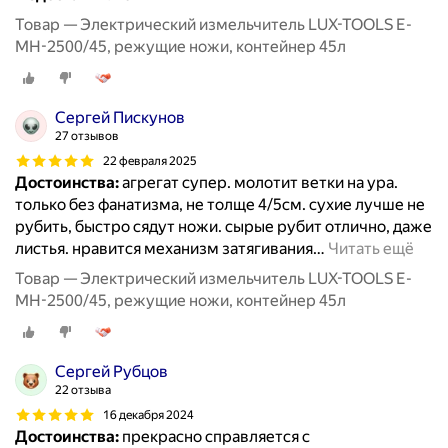
Товар — Электрический измельчитель LUX-TOOLS E-
MH-2500/45, режущие ножи, контейнер 45л
Сергей Пискунов
27 отзывов
22 февраля 2025
Достоинства:
агрегат супер. молотит ветки на ура.
только без фанатизма, не толще 4/5см. сухие лучше не
рубить, быстро сядут ножи. сырые рубит отлично, даже
листья. нравится механизм затягивания
…
Читать ещё
Товар — Электрический измельчитель LUX-TOOLS E-
MH-2500/45, режущие ножи, контейнер 45л
Сергей Рубцов
22 отзыва
16 декабря 2024
Достоинства:
прекрасно справляется с