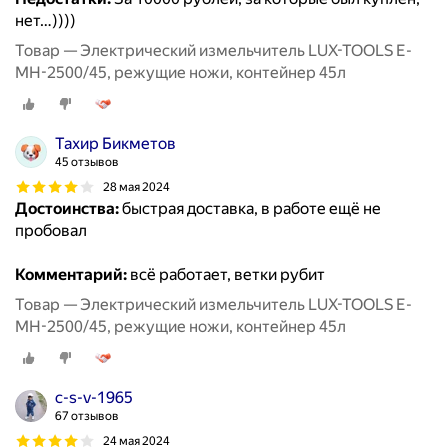
нет…))))
Товар — Электрический измельчитель LUX-TOOLS E-
MH-2500/45, режущие ножи, контейнер 45л
Тахир Бикметов
45 отзывов
28 мая 2024
Достоинства:
быстрая доставка, в работе ещё не
пробовал
Комментарий:
всё работает, ветки рубит
Товар — Электрический измельчитель LUX-TOOLS E-
MH-2500/45, режущие ножи, контейнер 45л
c-s-v-1965
67 отзывов
24 мая 2024