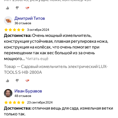
Дмитрий Титов
36 отзывов
3 октября 2024
Достоинства:
Очень мощный измельчитель,
конструкция устойчивая, плавная регулировка ножа,
конструкция на колёсах, что очень помогает при
перемещении так как вес большой из за очень
мощного
…
Читать ещё
Товар — Садовый измельчитель электрический LUX-
TOOLS S-HB-2800A
Иван Буравов
48 отзывов
23 сентября 2024
Достоинства:
отличная вещь для сада, измельчая ветки
только так.