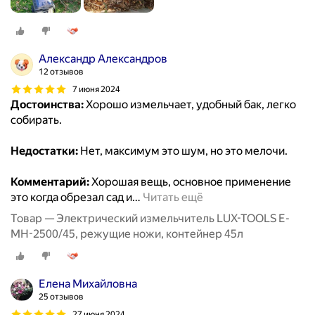
Александр Александров
12 отзывов
7 июня 2024
Достоинства:
Хорошо измельчает, удобный бак, легко
собирать.
Недостатки:
Нет, максимум это шум, но это мелочи.
Комментарий:
Хорошая вещь, основное применение
это когда обрезал сад и
…
Читать ещё
Товар — Электрический измельчитель LUX-TOOLS E-
MH-2500/45, режущие ножи, контейнер 45л
Елена Михайловна
25 отзывов
27 июня 2024