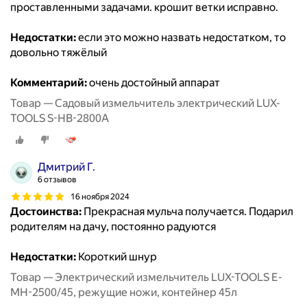
проставленными задачами. крошит ветки исправно.
Недостатки:
если это можно назвать недостатком, то
довольно тяжёлый
Комментарий:
очень достойный аппарат
Товар — Садовый измельчитель электрический LUX-
TOOLS S-HB-2800A
Дмитрий Г.
6 отзывов
16 ноября 2024
Достоинства:
Прекрасная мульча получается. Подарил
родителям на дачу, постоянно радуются
Недостатки:
Короткий шнур
Товар — Электрический измельчитель LUX-TOOLS E-
MH-2500/45, режущие ножи, контейнер 45л