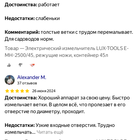
Достоинства:
работает
Недостатки:
слабеньки
Комментарий:
толстые ветки с трудом перемалывает.
Для садоводов норм.
Товар — Электрический измельчитель LUX-TOOLS E-
MH-2500/45, режущие ножи, контейнер 45л
Alexander M.
37 отзывов
26 июня 2024
Достоинства:
Хороший аппарат за свою цену. Быстро
измельчает ветки. В целом всё, что пролезает в его
отверстие по диаметру, проходит.
Недостатки:
Узкие входные отверстия. Трудно
измельчать
…
Читать ещё