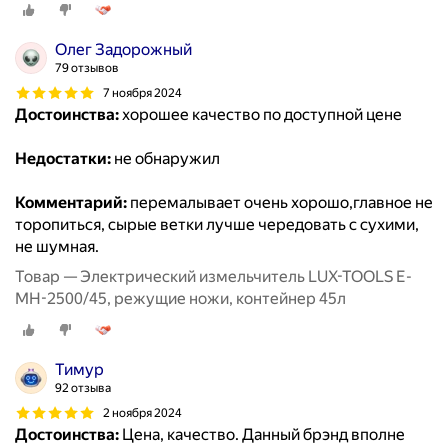
Олег Задорожный
79 отзывов
7 ноября 2024
Достоинства:
хорошее качество по доступной цене
Недостатки:
не обнаружил
Комментарий:
перемалывает очень хорошо,главное не
торопиться, сырые ветки лучше чередовать с сухими,
не шумная.
Товар — Электрический измельчитель LUX-TOOLS E-
MH-2500/45, режущие ножи, контейнер 45л
Тимур
92 отзыва
2 ноября 2024
Достоинства:
Цена, качество. Данный брэнд вполне