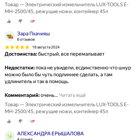
Товар — Электрический измельчитель LUX-TOOLS E-
MH-2500/45, режущие ножи, контейнер 45л
Зара Пхачияш
6 отзывов
18 августа 2024
Достоинства:
быстрый, все перемалывает
Недостатки:
пока не увидели, есдинственно что шнур
можно было бы чуть подлиннее сделать, а там
удлинитель и так в помощь.
Комментарий:
очень
…
Читать ещё
Товар — Электрический измельчитель LUX-TOOLS E-
MH-2500/45, режущие ножи, контейнер 45л
АЛЕКСАНДРА ЕРЫШАЛОВА
4 отзыва