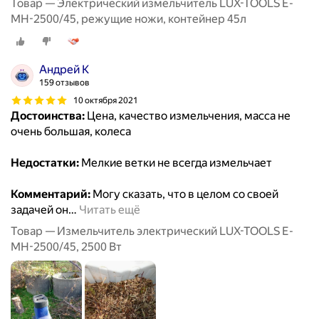
Товар — Электрический измельчитель LUX-TOOLS E-
MH-2500/45, режущие ножи, контейнер 45л
Андрей К
159 отзывов
10 октября 2021
Достоинства:
Цена, качество измельчения, масса не
очень большая, колеса
Недостатки:
Мелкие ветки не всегда измельчает
Комментарий:
Могу сказать, что в целом со своей
задачей он
…
Читать ещё
Товар — Измельчитель электрический LUX-TOOLS E-
MH-2500/45, 2500 Вт