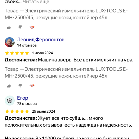
своих
…
Читать ещё
Товар — Электрический измельчитель LUX-TOOLS E-
MH-2500/45, режущие ножи, контейнер 45л
Леонид Феропонтов
14 отзывов
1 июля 2024
Достоинства:
Машина зверь. Всё ветки мельчит на ура.
Товар — Электрический измельчитель LUX-TOOLS E-
MH-2500/45, режущие ножи, контейнер 45л
Егор
78 отзывов
29 июня 2024
Достоинства:
Жует все что суёшь… много
положительных отзывов, есть надежда на надежность.
Недостатки:
За 10000 рублей, за которые был куплен,