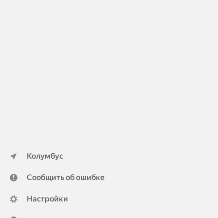
Колумбус
Сообщить об ошибке
Настройки