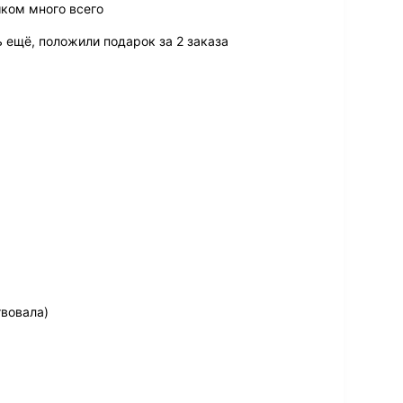
шком много всего
ь ещё, положили подарок за 2 заказа
вовала)