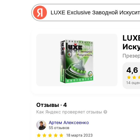
LUXE
Иск
Презе
4,6
14 оце
Отзывы
·
4
Как Яндекс проверяет отзывы
Артем Алексеенко
55 отзывов
18 марта 2023