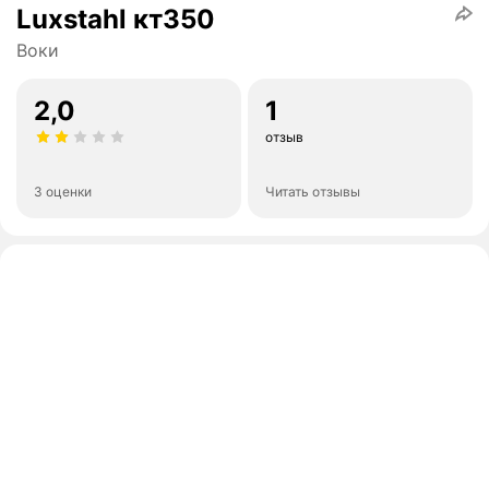
Luxstahl кт350
Воки
2,0
1
отзыв
3 оценки
Читать отзывы