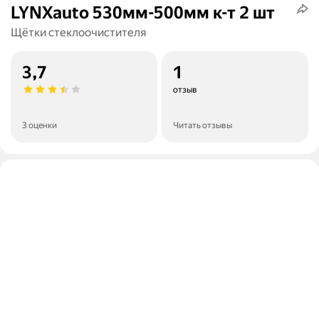
LYNXauto 530мм-500мм к-т 2 шт
Щётки стеклоочистителя
3,7
1
отзыв
3 оценки
Читать отзывы