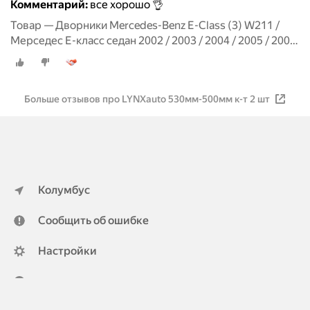
Комментарий:
все хорошо 👌
Товар — Дворники Mercedes-Benz E-Class (3) W211 /
Мерседес Е-класс седан 2002 / 2003 / 2004 / 2005 / 2006
Щетки стеклоочистителя бескаркасные
автомобильные LYNXauto 650мм-650мм к-т 2шт.
Больше отзывов про LYNXauto 530мм-500мм к-т 2 шт
Колумбус
Сообщить об ошибке
Настройки
ya.ru