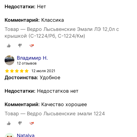
Недостатки:
Нет
Комментарий:
Классика
Товар — Ведро Лысьвенские Эмали ЛЭ 12,0л с
крышкой (С-1224/Рб, С-1224/Км)
Владимир Н.
12 отзывов
12 июля 2021
Достоинства:
Удобное
Недостатки:
Недостатков нет
Комментарий:
Качество хорошее
Товар — Ведро Лысьвенские эмали 1224
Natalya