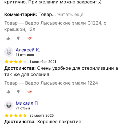
критично. При желании можно закрасить)
Комментарий:
Товар
…
Читать ещё
Товар — Ведро Лысьвенские эмали С1224, с
крышкой, 12л
Алексей К.
11 отзывов
1 сентября 2021
Достоинства:
Очень удобное для стерилизации а
так же для соления
Товар — Ведро Лысьвенские эмали 1224
Михаил П
71 отзыв
25 марта 2025
Достоинства:
Хорошее покрытие