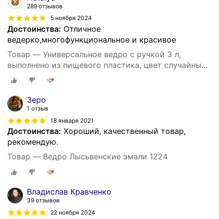
289 отзывов
5 ноября 2024
Достоинства:
Отличное
ведерко,многофункциональное и красивое
Товар — Универсальное ведро с ручкой 3 л,
выполнено из пищевого пластика, цвет случайный.
Подходит для хранения питьевой воды, молока, а
также других пищевых продуктов
Зеро
1 отзыв
18 января 2021
Достоинства:
Хороший, качественный товар,
рекомендую.
Товар — Ведро Лысьвенские эмали 1224
Владислав Кравченко
39 отзывов
22 ноября 2024