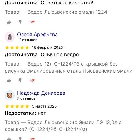
Достоинства:
Советское качество!
Товар — Ведро Лысьвенские эмали 1224
Олеся Арефьева
12 отзывов
18 февраля 2023
Достоинства:
Обычное ведро
Товар — Ведро 12л С-1224/Рб с крышкой без
рисунка Эмалированная сталь Лысьвенские эмали
Надежда Денисова
7 отзывов
5 марта 2025
Недостатки:
нет
Товар — Ведро Лысьвенские Эмали ЛЭ 12,0л с
крышкой (С-1224/Рб, С-1224/Км)