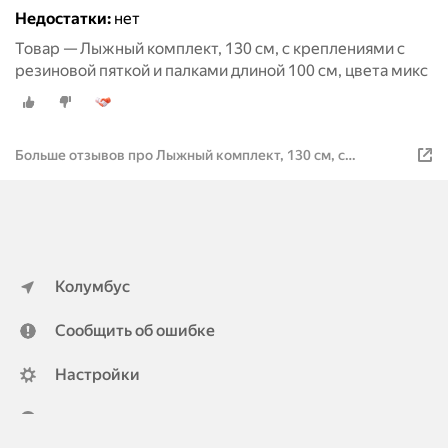
Недостатки:
нет
Товар — Лыжный комплект, 130 см, c креплениями с
резиновой пяткой и палками длиной 100 см, цвета микс
Больше отзывов про Лыжный комплект, 130 см, c
креплениями с резиновой пяткой и палками длиной 100
см, цвета микс
Колумбус
Сообщить об ошибке
Настройки
ya.ru