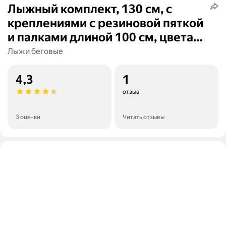
Лыжный комплект, 130 см, c
креплениями с резиновой пяткой
и палками длиной 100 см, цвета
микс
Лыжи беговые
4,3
1
отзыв
3 оценки
Читать отзывы