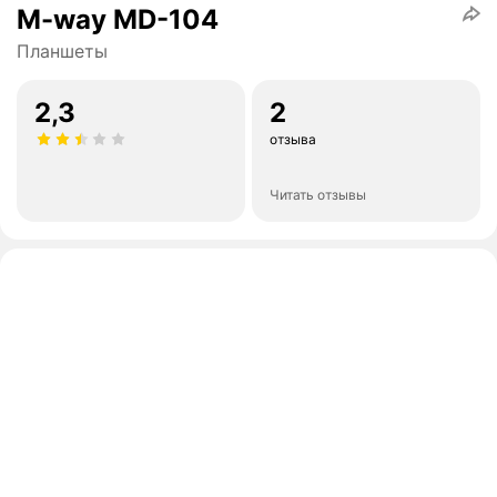
M-way MD-104
Планшеты
2,3
2
отзыва
Читать отзывы