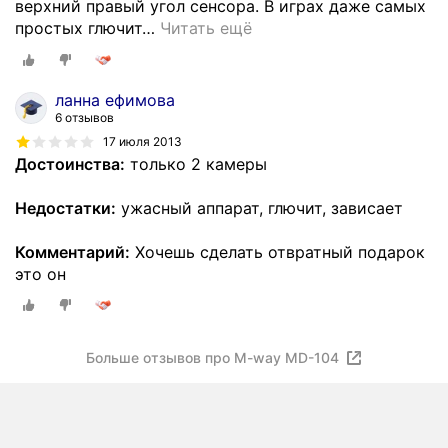
верхний правый угол сенсора. В играх даже самых
простых глючит
…
Читать ещё
ланна ефимова
6 отзывов
17 июля 2013
Достоинства:
только 2 камеры
Недостатки:
ужасный аппарат, глючит, зависает
Комментарий:
Хочешь сделать отвратный подарок
это он
Больше отзывов про M-way MD-104