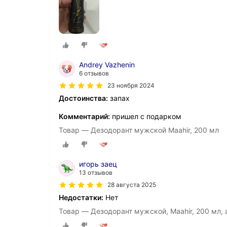
Andrey Vazhenin
6 отзывов
23 ноября 2024
Достоинства:
запах
Комментарий:
пришел с подарком
Товар — Дезодорант мужской Maahir, 200 мл
игорь заец
13 отзывов
28 августа 2025
Недостатки:
Нет
Товар — Дезодорант мужской, Maahir, 200 мл,