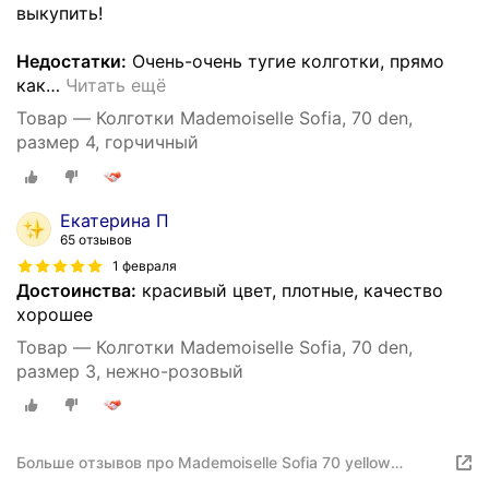
выкупить!
Недостатки:
Очень-очень тугие колготки, прямо
как
…
Читать ещё
Товар — Колготки Mademoiselle Sofia, 70 den,
размер 4, горчичный
Екатерина П
65 отзывов
1 февраля
Достоинства:
красивый цвет, плотные, качество
хорошее
Товар — Колготки Mademoiselle Sofia, 70 den,
размер 3, нежно-розовый
Больше отзывов про Mademoiselle Sofia 70 yellow
(желтый) 3