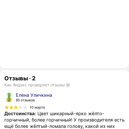
Отзывы
·
2
Как Яндекс проверяет отзывы
Елена Уличкина
85 отзывов
10 марта
Достоинства:
Цвет шикарный-ярко жёлто-
горчичный, более горчичный! У производителя есть
ещё более жёлтый-ломала голову, какой из них