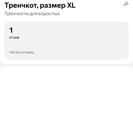
Тренчкот, размер XL
Тренчкоты для взрослых
1
отзыв
Читать отзывы