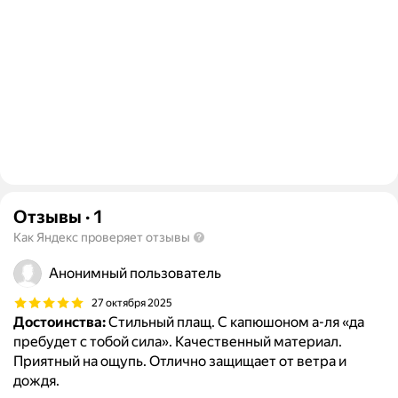
Отзывы
·
1
Как Яндекс проверяет отзывы
Анонимный пользователь
27 октября 2025
Достоинства:
Стильный плащ. С капюшоном а-ля «да
пребудет с тобой сила». Качественный материал.
Приятный на ощупь. Отлично защищает от ветра и
дождя.