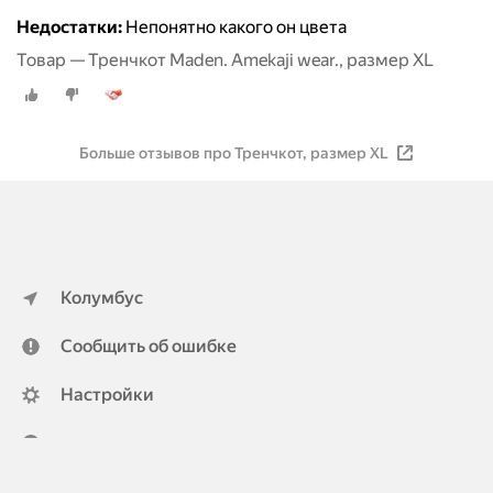
Недостатки:
Непонятно какого он цвета
Товар — Тренчкот Maden. Amekaji wear., размер XL
Больше отзывов про Тренчкот, размер XL
Колумбус
Сообщить об ошибке
Настройки
ya.ru