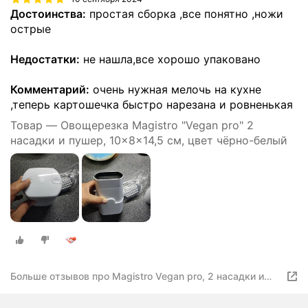
Достоинства:
простая сборка ,все понятно ,ножи
острые
Недостатки:
не нашла,все хорошо упаковано
Комментарий:
очень нужная мелочь на кухне
,теперь картошечка быстро нарезана и ровненькая
Товар — Овощерезка Magistro "Vegan pro" 2
насадки и пушер, 10×8×14,5 см, цвет чёрно-белый
Больше отзывов про Magistro Vegan pro, 2 насадки и
пушер, цвет черно-белый