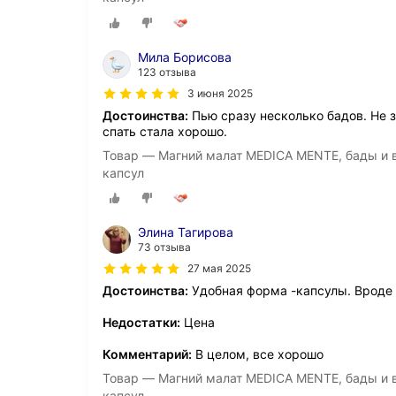
Мила Борисова
123 отзыва
3 июня 2025
Достоинства:
Пью сразу несколько бадов. Не з
спать стала хорошо.
Товар — Магний малат MEDICA MENTE, бады и в
капсул
Элина Тагирова
73 отзыва
27 мая 2025
Достоинства:
Удобная форма -капсулы. Вроде
Недостатки:
Цена
Комментарий:
В целом, все хорошо
Товар — Магний малат MEDICA MENTE, бады и в
капсул