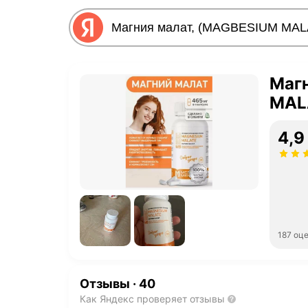
Маг
MAL
4,9
187 оц
Отзывы
·
40
Как Яндекс проверяет отзывы