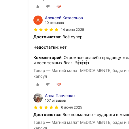
Алексей Катасонов
10 отзывов
14 июня 2025
Достоинства:
Всё супер
Недостатки:
нет
Комментарий:
Огромное спасибо продавцу жел
и всех земных благ !!!👍👍👍
Товар — Магний малат MEDICA MENTE, бады и в
капсул
Анна Панченко
107 отзывов
6 июня 2025
Достоинства:
Все нормально - судороги в мыш
Товар — Магний малат MEDICA MENTE, бады и в
капсул