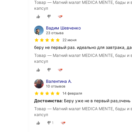
Товар — Магний малат MEDICA MENTE, бады и в
капсул
Вадим Шевченко
23 отзыва
22 июня
беру не первый раз. идеально для завтрака, да
Товар — Магний малат MEDICA MENTE, бады и в
капсул
Валентина А.
10 отзывов
14 февраля
Достоинства:
Беру уже не в первый раз,очень 
Товар — Магний малат MEDICA MENTE, бады и в
капсул
1