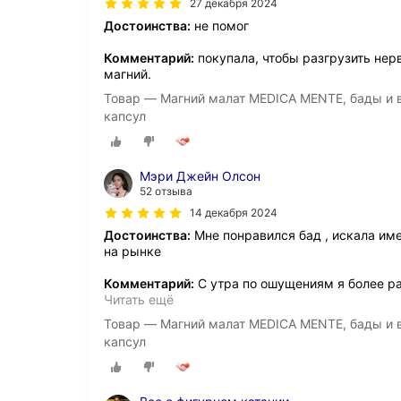
27 декабря 2024
Достоинства:
не помог
Комментарий:
покупала, чтобы разгрузить нер
магний.
Товар — Магний малат MEDICA MENTE, бады и в
капсул
Мэри Джейн Олсон
52 отзыва
14 декабря 2024
Достоинства:
Мне понравился бад , искала имен
на рынке
Комментарий:
С утра по ошущениям я более ра
Читать ещё
Товар — Магний малат MEDICA MENTE, бады и в
капсул