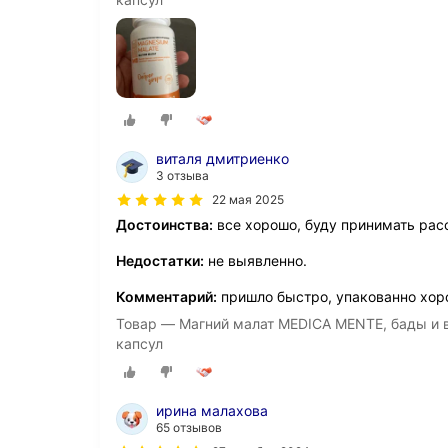
виталя дмитриенко
3 отзыва
22 мая 2025
Достоинства:
все хорошо, буду принимать рас
Недостатки:
не выявленно.
Комментарий:
пришло быстро, упакованно хо
Товар — Магний малат MEDICA MENTE, бады и в
капсул
ирина малахова
65 отзывов