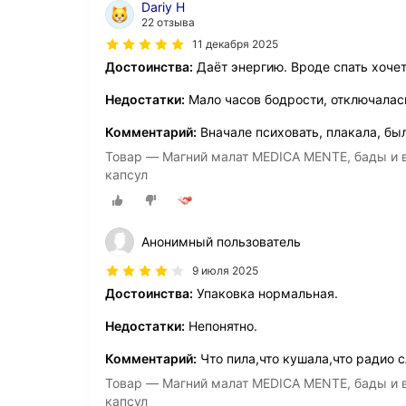
Dariy Н
22 отзыва
11 декабря 2025
Достоинства:
Даёт энергию. Вроде спать хочет
Недостатки:
Мало часов бодрости, отключалась
Комментарий:
Вначале психовать, плакала, бы
Товар — Магний малат MEDICA MENTE, бады и в
капсул
Анонимный пользователь
9 июля 2025
Достоинства:
Упаковка нормальная.
Недостатки:
Непонятно.
Комментарий:
Что пила,что кушала,что радио с
Товар — Магний малат MEDICA MENTE, бады и в
капсул