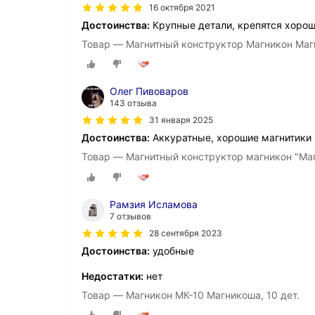
16 октября 2021
Достоинства:
Крупные детали, крепятся хорош
Товар — Магнитный конструктор Магникон Маг
Олег Пивоваров
143 отзыва
31 января 2025
Достоинства:
Аккуратные, хорошие магнитики
Товар — Магнитный конструктор магникон "Ма
Рамзия Исламова
7 отзывов
28 сентября 2023
Достоинства:
удобные
Недостатки:
нет
Товар — Магникон МК-10 Магникоша, 10 дет.