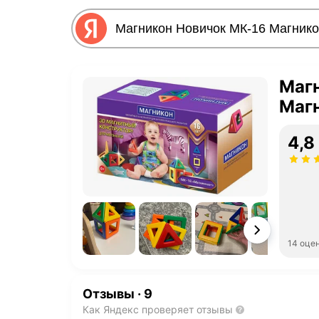
Маг
Маг
4,8
14 оце
Отзывы
·
9
Как Яндекс проверяет отзывы