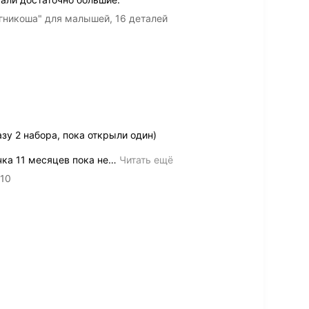
гникоша" для малышей, 16 деталей
зу 2 набора, пока открыли один)
ка 11 месяцев пока не
…
Читать ещё
-10