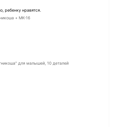
о, ребенку нравятся.
никоша + MK-16
гникоша" для малышей, 10 деталей