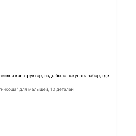
и
вился конструктор, надо было покупать набор, где
гникоша" для малышей, 10 деталей