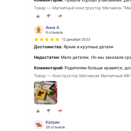
Товар — Магнитный конструктор Магникон "Ма
Анна А.
6 отзывов
12 декабря 2023
Достоинства:
Яркие и крупные детали
Недостатки:
Мало деталек. Но мы заказали сра
Комментарий:
Родителям больше нравится, доч
Товар — Конструктор Магником Магнитный МК
Катрин
26 отзывов