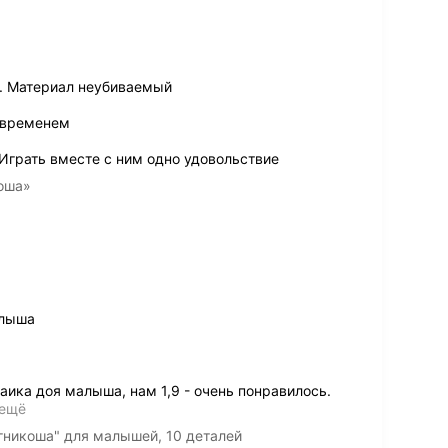
. Материал неубиваемый
 временем
Играть вместе с ним одно удовольствие
оша»
алыша
ика доя малыша, нам 1,9 - очень понравилось.
 ещё
гникоша" для малышей, 10 деталей