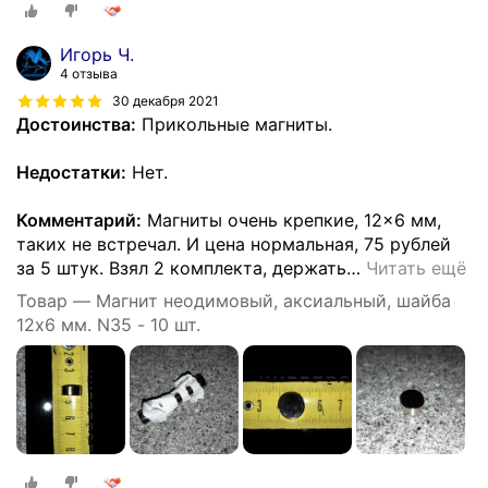
Игорь Ч.
4 отзыва
30 декабря 2021
Достоинства:
Прикольные магниты.
Недостатки:
Нет.
Комментарий:
Магниты очень крепкие, 12×6 мм,
таких не встречал. И цена нормальная, 75 рублей
за 5 штук. Взял 2 комплекта, держать
…
Читать ещё
Товар — Магнит неодимовый, аксиальный, шайба
12х6 мм. N35 - 10 шт.