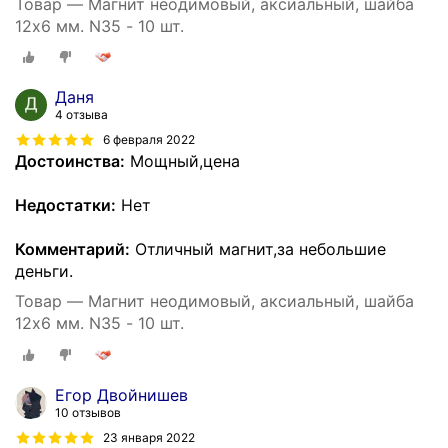
Товар — Магнит неодимовый, аксиальный, шайба
12х6 мм. N35 - 10 шт.
Даня
4 отзыва
6 февраля 2022
Достоинства:
Мощный,цена
Недостатки:
Нет
Комментарий:
Отличный магнит,за небольшие
деньги.
Товар — Магнит неодимовый, аксиальный, шайба
12х6 мм. N35 - 10 шт.
Егор Двойнишев
10 отзывов
23 января 2022