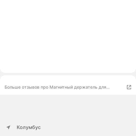
Больше отзывов про Магнитный держатель для
телефона IndMem для ноутбука, Черный
Колумбус