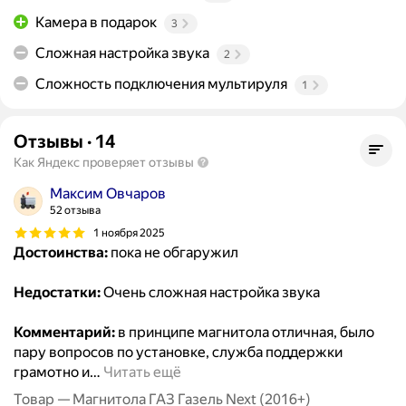
Камера в подарок
3
Сложная настройка звука
2
Сложность подключения мультируля
1
Отзывы
·
14
Как Яндекс проверяет отзывы
Максим Овчаров
52 отзыва
1 ноября 2025
Достоинства:
пока не обгаружил
Недостатки:
Очень сложная настройка звука
Комментарий:
в принципе магнитола отличная, было
пару вопросов по установке, служба поддержки
грамотно и
…
Читать ещё
Товар — Магнитола ГАЗ Газель Next (2016+)