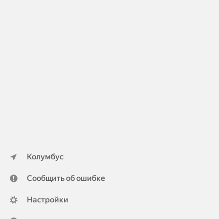
Колумбус
Сообщить об ошибке
Настройки