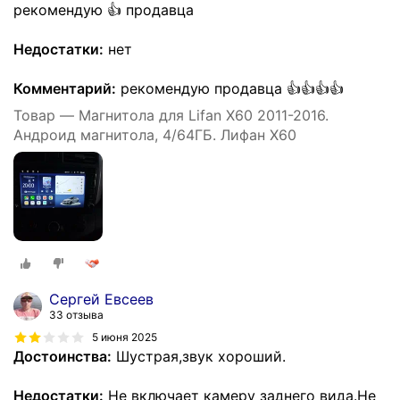
рекомендую 👍 продавца
Недостатки:
нет
Комментарий:
рекомендую продавца 👍👍👍👍
Товар — Магнитола для Lifan X60 2011-2016.
Андроид магнитола, 4/64ГБ. Лифан Х60
Сергей Евсеев
33 отзыва
5 июня 2025
Достоинства:
Шустрая,звук хороший.
Недостатки:
Не включает камеру заднего вида.Не