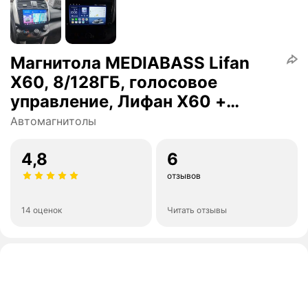
Магнитола MEDIABASS Lifan
X60, 8/128ГБ, голосовое
управление, Лифан Х60 +
Переходная рамка
Автомагнитолы
4,8
6
отзывов
14 оценок
Читать отзывы