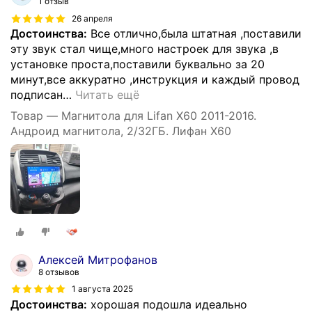
1 отзыв
26 апреля
Достоинства:
Все отлично,была штатная ,поставили
эту звук стал чище,много настроек для звука ,в
установке проста,поставили буквально за 20
минут,все аккуратно ,инструкция и каждый провод
подписан
…
Читать ещё
Товар — Магнитола для Lifan X60 2011-2016.
Андроид магнитола, 2/32ГБ. Лифан Х60
Алексей Митрофанов
8 отзывов
1 августа 2025
Достоинства:
хорошая подошла идеально