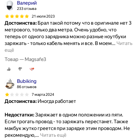
Валерий
233 отзыва
21 июля 2023
Достоинства:
Брал такой потому что в оригинале нет 3
метрового, только два метра. Очень удобно, что
теперь от одного зарядника можно разные ноутбуки
заряжать - только кабель менять и все. В моем
…
Читать
ещё
Товар — Magsafe3
Bubiking
86 отзывов
7 марта 2024
Достоинства:
Иногда работает
Недостатки:
Заряжает в одном положении из пяти.
Если трогать провод - то заряжать перестанет. Также
макбук жутко греется при зарядке этим проводом. Не
рекомендую,
…
Читать ещё