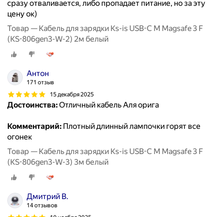
сразу отваливается, либо пропадает питание, но за эту
цену ок)
Товар — Кабель для зарядки Ks-is USB-C M Magsafe 3 F
(KS-806gen3-W-2) 2м белый
Антон
171 отзыв
15 декабря 2025
Достоинства:
Отличный кабель Аля орига
Комментарий:
Плотный длинный лампочки горят все
огонек
Товар — Кабель для зарядки Ks-is USB-C M Magsafe 3 F
(KS-806gen3-W-3) 3м белый
Дмитрий В.
14 отзывов