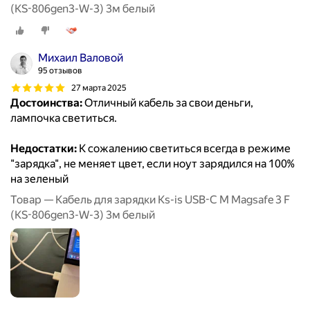
(KS-806gen3-W-3) 3м белый
Михаил Валовой
95 отзывов
27 марта 2025
Достоинства:
Отличный кабель за свои деньги,
лампочка светиться.
Недостатки:
К сожалению светиться всегда в режиме
"зарядка", не меняет цвет, если ноут зарядился на 100%
на зеленый
Товар — Кабель для зарядки Ks-is USB-C M Magsafe 3 F
(KS-806gen3-W-3) 3м белый