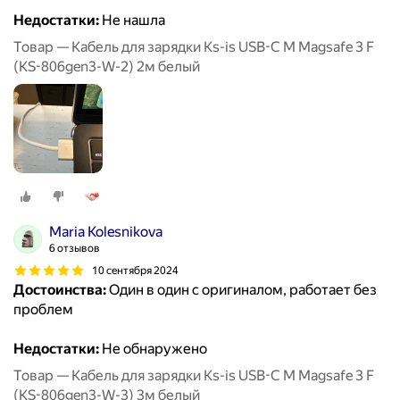
Недостатки:
Не нашла
Товар — Кабель для зарядки Ks-is USB-C M Magsafe 3 F
(KS-806gen3-W-2) 2м белый
Maria Kolesnikova
6 отзывов
10 сентября 2024
Достоинства:
Один в один с оригиналом, работает без
проблем
Недостатки:
Не обнаружено
Товар — Кабель для зарядки Ks-is USB-C M Magsafe 3 F
(KS-806gen3-W-3) 3м белый