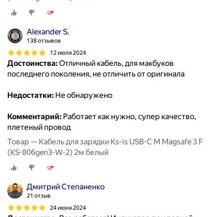
Alexander S.
138 отзывов
12 июля 2024
Достоинства:
Отличный кабель, для макбуков
последнего поколения, не отличить от оригинала
Недостатки:
Не обнаружено
Комментарий:
Работает как нужно, супер качество,
плетеный провод
Товар — Кабель для зарядки Ks-is USB-C M Magsafe 3 F
(KS-806gen3-W-2) 2м белый
Дмитрий Степаненко
21 отзыв
24 июня 2024