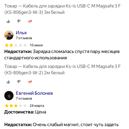
Товар — Кабель для зарядки Ks-is USB-C M Magsafe 3 F
(KS-806gen3-W-3) 3м белый
Илья
7 отзывов
10 июня
Недостатки:
Зарядка сломалась спустя пару месяцев
стандартного использования
Товар — Кабель для зарядки Ks-is USB-C M Magsafe 3 F
(KS-806gen3-W-2) 2м белый
Евгений Болонев
7 отзывов
24 марта
Достоинства:
Цена
Недостатки:
Очень слабый магнит, стоит чуть задеть