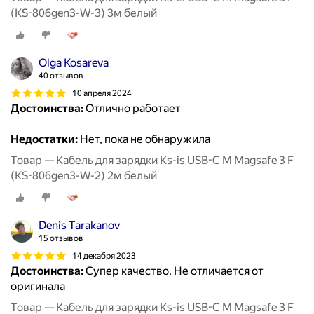
(KS-806gen3-W-3) 3м белый
Olga Kosareva
40 отзывов
10 апреля 2024
Достоинства:
Отлично работает
Недостатки:
Нет, пока не обнаружила
Товар — Кабель для зарядки Ks-is USB-C M Magsafe 3 F
(KS-806gen3-W-2) 2м белый
Denis Tarakanov
15 отзывов
14 декабря 2023
Достоинства:
Супер качество. Не отличается от
оригинала
Товар — Кабель для зарядки Ks-is USB-C M Magsafe 3 F