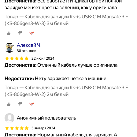
Достоинства:
Все работает! Индикатор при полной
зарядке меняет цвет на зеленый, как у оригинала
Товар — Кабель для зарядки Ks-is USB-C M Magsafe 3 F
(KS-806gen3-W-3) 3м белый
Алексей Ч.
30 отзывов
22 июня 2024
Достоинства:
Отличный кабель лучше оригинала
Недостатки:
Нету заряжает четко в машине
Товар — Кабель для зарядки Ks-is USB-C M Magsafe 3 F
(KS-806gen3-W-2) 2м белый
Анонимный пользователь
5 января 2024
Достоинства:
Нормальный кабель для зарядки. А