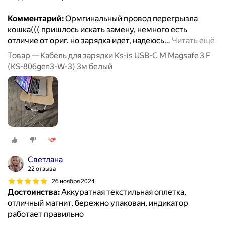
Комментарий:
Ормгинальный провод перегрызла
кошка((( пришлось искать замену, немного есть
отличие от ориг. но зарядка идет, надеюсь
…
Читать ещё
Товар — Кабель для зарядки Ks-is USB-C M Magsafe 3 F
(KS-806gen3-W-3) 3м белый
Светлана
22 отзыва
26 ноября 2024
Достоинства:
Аккуратная текстильная оплетка,
отличный магнит, бережно упакован, индикатор
работает правильно