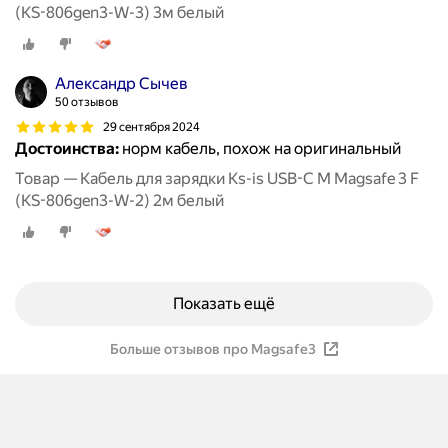
(KS-806gen3-W-3) 3м белый
Александр Сычев
50 отзывов
29 сентября 2024
Достоинства:
норм кабель, похож на оригинальный
Товар — Кабель для зарядки Ks-is USB-C M Magsafe 3 F
(KS-806gen3-W-2) 2м белый
Показать ещё
Больше отзывов про Magsafe3