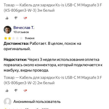
Товар — Кабель для зарядки Ks-is USB-C M Magsafe 3 F
(KS-806gen3-W-3) 3м белый
Вячеслав Т.
10 отзывов
9 июня
Достоинства:
Работает. В целом, похож на
оригинальный.
Недостатки:
Через 3 недели использования оплетка
порвалась около коннектора, который подключается к
макбуку, видны провода.
Товар — Кабель для зарядки Ks-is USB-C M Magsafe 3 F
(KS-806gen3-W-2) 2м белый
Анонимный пользователь