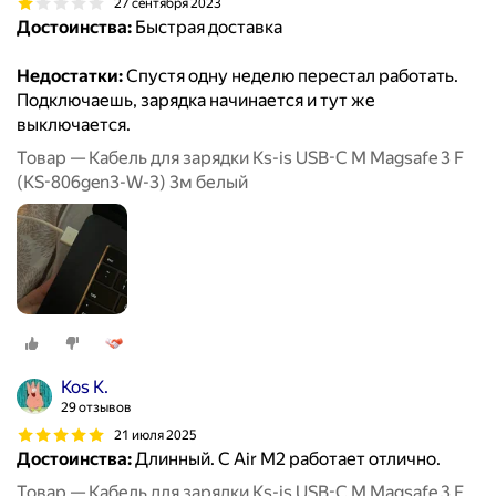
27 сентября 2023
Достоинства:
Быстрая доставка
Недостатки:
Спустя одну неделю перестал работать.
Подключаешь, зарядка начинается и тут же
выключается.
Товар — Кабель для зарядки Ks-is USB-C M Magsafe 3 F
(KS-806gen3-W-3) 3м белый
Kos K.
29 отзывов
21 июля 2025
Достоинства:
Длинный. С Air M2 работает отлично.
Товар — Кабель для зарядки Ks-is USB-C M Magsafe 3 F