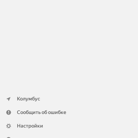
Колумбус
Сообщить об ошибке
Настройки