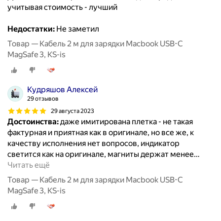
учитывая стоимость - лучший
Недостатки:
Не заметил
Товар — Кабель 2 м для зарядки Macbook USB-C
MagSafe 3, KS-is
Кудряшов Алексей
29 отзывов
29 августа 2023
Достоинства:
даже имитирована плетка - не такая
фактурная и приятная как в оригинале, но все же, к
качеству исполнения нет вопросов, индикатор
светится как на оригинале, магниты держат менее
…
Читать ещё
Товар — Кабель 2 м для зарядки Macbook USB-C
MagSafe 3, KS-is