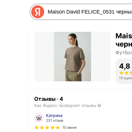
Mais
черн
Футбол
4,8
15 оце
Отзывы
·
4
Как Яндекс проверяет отзывы
Катрина
231 отзыв
10 июня