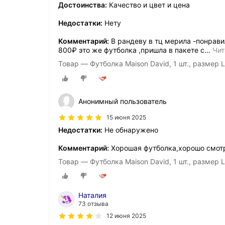
Достоинства:
Качество и цвет и цена
Недостатки:
Нету
Комментарий:
В рандеву в тц мерила -понравил
800₽ это же футболка ,пришла в пакете с
…
Чит
Товар — Футболка Maison David, 1 шт., размер 
Анонимный пользователь
15 июня 2025
Недостатки:
Не обнаружено
Комментарий:
Хорошая футболка,хорошо смотр
Товар — Футболка Maison David, 1 шт., размер 
Наталия
73 отзыва
12 июня 2025