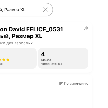
on David FELICE_0531
ый, Размер XL
ки для взрослых
4
отзыва
нок
Читать отзывы
По умолчанию