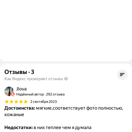
Отзывы
·
3
Как Яндекс проверяет отзывы
Jlova
Надёжный автор
292 отзыва
2 сентября 2023
Достоинства:
мягкие,соответствует фото полностью,
кожаные
Недостатки:
в них теплее чем я думала