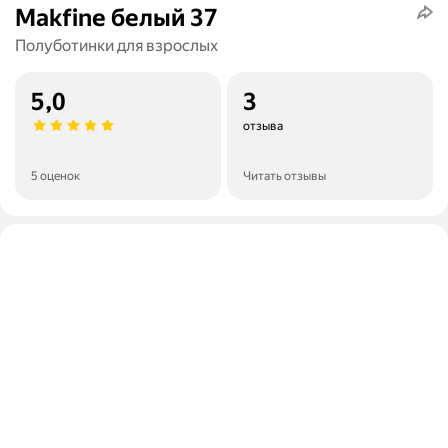
Makfine белый 37
Полуботинки для взрослых
5,0
3
отзыва
5 оценок
Читать отзывы