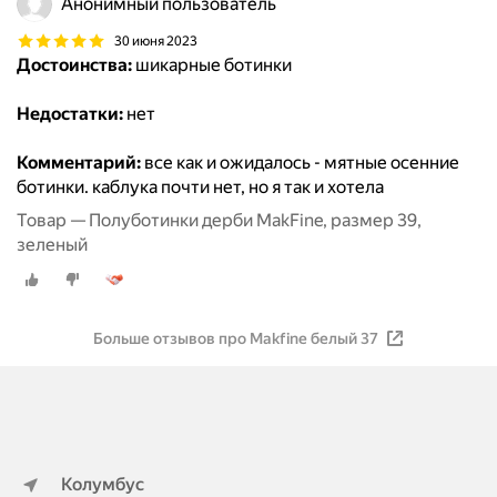
Анонимный пользователь
30 июня 2023
Достоинства:
шикарные ботинки
Недостатки:
нет
Комментарий:
все как и ожидалось - мятные осенние
ботинки. каблука почти нет, но я так и хотела
Товар — Полуботинки дерби MakFine, размер 39,
зеленый
Больше отзывов про Makfine белый 37
Колумбус