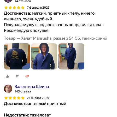
14 отзывов
7 февраля 2025
Достоинства:
мягкий, приятный к телу, ничего
лишнего, очень удобный.
Покупала мужу в подарок, очень понравился халат.
Рекомендую к покупке.
Товар — Халат Mahrusha, размер 54-56, темно-синий
Валентина Шеина
143 отзыва
21 января 2025
Достоинства:
теплый приятный
Недостатки:
тяжеловат