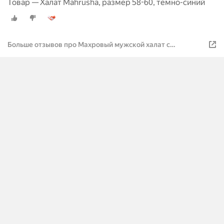
Товар — Халат Mahrusha, размер 58-60, темно-синий
Больше отзывов про Махровый мужской халат с
вышивкой Царь