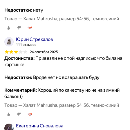
Недостатки:
нету
Товар — Халат Mahrusha, размер 54-56, темно-синий
Юрий Стрекалов
111 отзывов
24 сентября 2025
Достоинства:
Привезли не с той надписью что была на
картинке
Недостатки:
Вроде нет но возвращать буду
Комментарий:
Хороший по качеству но не на зимний
балкон))
Товар — Халат Mahrusha, размер 54-56, темно-синий
Екатерина Сновалова