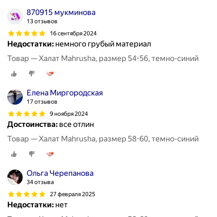
870915 мукминова
13 отзывов
16 сентября 2024
Недостатки:
немного грубый материал
Товар — Халат Mahrusha, размер 54-56, темно-синий
Елена Миргородская
17 отзывов
9 ноября 2024
Достоинства:
все отлин
Товар — Халат Mahrusha, размер 58-60, темно-синий
Ольга Черепанова
34 отзыва
27 февраля 2025
Недостатки:
нет