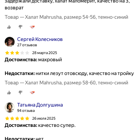
задержали доставку, халат маломерит, качество на 3,
возврат
Товар — Халат Mahrusha, размер 54-56, темно-синий
Сергей Колесников
27 отзывов
28 марта 2025
Достоинства:
махровый
Недостатки:
нитки лезут отовсюду, качество на тройку
Товар — Халат Mahrusha, размер 58-60, темно-синий
Татьяна Долгушина
94 отзыва
26 июля 2025
Достоинства:
качество супер.
Недостатки:
нет