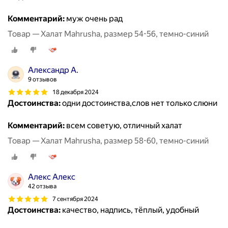
Комментарий:
муж очень рад
Товар — Халат Mahrusha, размер 54-56, темно-синий
Александр А.
9 отзывов
18 декабря 2024
Достоинства:
одни достоинства,слов нет только слюни
Комментарий:
всем советую, отличный халат
Товар — Халат Mahrusha, размер 58-60, темно-синий
Алекс Алекс
42 отзыва
7 сентября 2024
Достоинства:
качество, надпись, тёплый, удобный