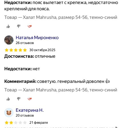
Недостатки:
пояс вылетает с крепежа, недостаточно
креплений для пояса.
Товар — Халат Mahrusha, размер 54-56, темно-синий
Наталья Мироненко
26 отзывов
30 октября 2025
Достоинства:
отличные
Недостатки:
нет
Комментарий:
советую. генеральный доволен 👍
Товар — Халат Mahrusha, размер 54-56, темно-синий
Екатерина Н.
20 отзывов
21 февраля