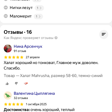
Нитки лезут
1
Маломерит
1
Отзывы
·
16
Как Яндекс проверяет отзывы
Нина Арсенчук
91 отзыв
27 апреля
Халат хороший но тонковат, Главное муж доволен.
Спасибо.
Товар — Халат Mahrusha, размер 58-60, темно-синий
Валентина Цыплягина
32 отзыва
1 октября 2025
Достоинства:
очень хороший, теплый