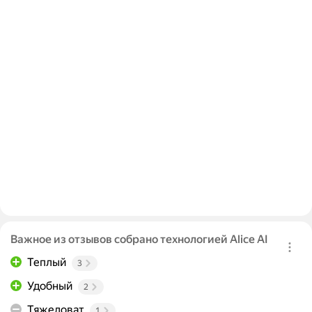
Важное из отзывов собрано технологией Alice AI
Теплый
3
Удобный
2
Тяжеловат
1