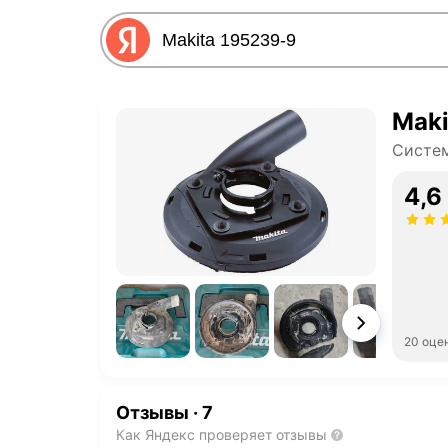
Maki
Систе
4,6
20 оце
Отзывы
·
7
Как Яндекс проверяет отзывы