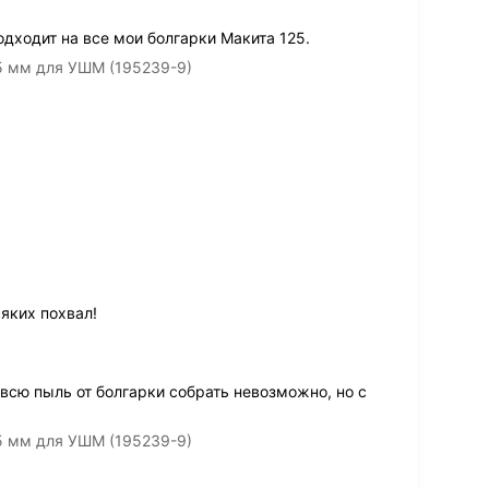
дходит на все мои болгарки Макита 125.
5 мм для УШМ (195239-9)
яких похвал!
 всю пыль от болгарки собрать невозможно, но с
5 мм для УШМ (195239-9)