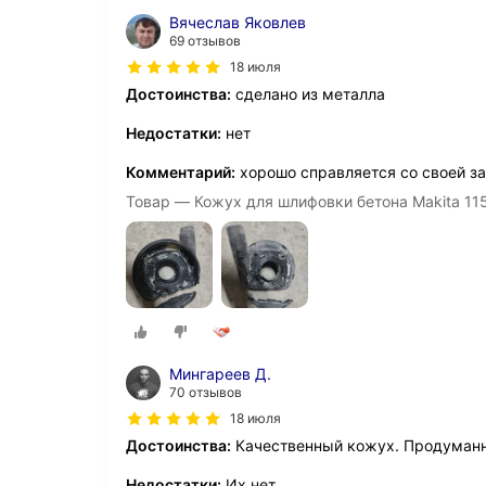
Вячеслав Яковлев
69 отзывов
18 июля
Достоинства:
сделано из металла
Недостатки:
нет
Комментарий:
хорошо справляется со своей за
Товар — Кожух для шлифовки бетона Makita 11
Мингареев Д.
70 отзывов
18 июля
Достоинства:
Качественный кожух. Продуманн
Недостатки:
Их нет.