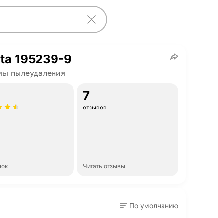
ta 195239-9
мы пылеудаления
7
отзывов
нок
Читать отзывы
По умолчанию