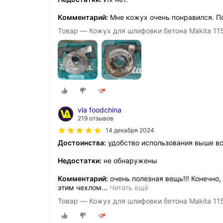
Комментарий:
Мне кожух очень понравился. По
Товар — Кожух для шлифовки бетона Makita 11
vla foodchina
219 отзывов
14 декабря 2024
Достоинства:
удобство использования выше вс
Недостатки:
не обнаружены
Комментарий:
очень полезная вещь!!! Конечно,
этим чехлом
…
Читать ещё
Товар — Кожух для шлифовки бетона Makita 11