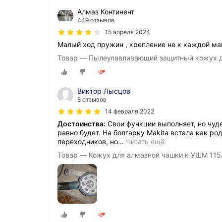
Алмаз Континент
449 отзывов
15 апреля 2024
Малый ход пружин , крепление не к каждой ма
Товар — Пылеулавливающий защитный кожух дл
Виктор Лысцов
8 отзывов
14 февраля 2022
Достоинства:
Свои функции выполняет, но чуде
равно будет. На болгарку Makita встала как ро
переходников, но
…
Читать ещё
Товар — Кожух для алмазной чашки к УШМ 115