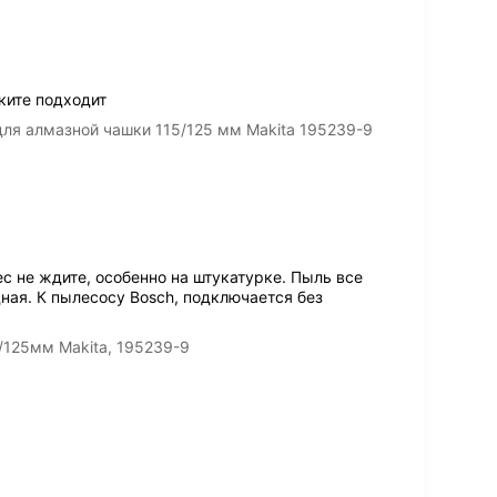
ките подходит
я алмазной чашки 115/125 мм Makita 195239-9
с не ждите, особенно на штукатурке. Пыль все
дная. К пылесосу Bosch, подключается без
/125мм Makita, 195239-9