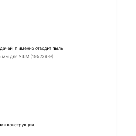
дачей, п именно отводит пыль
5 мм для УШМ (195239-9)
ая конструкция.