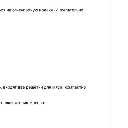
ться на огнеупорную краску. И желательно
, входят две решётки для мяса. компактно
 полки. столик маловат.