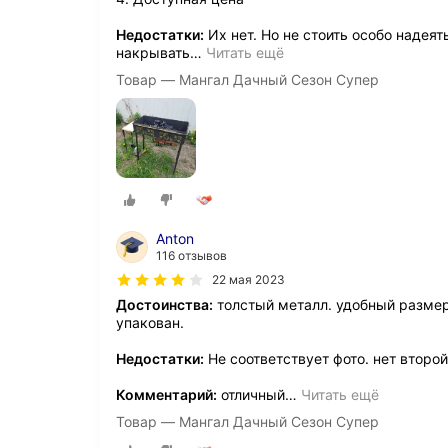
Недостатки:
Их нет. Но не стоить особо надея
накрывать
…
Читать ещё
Товар — Мангал Дачный Сезон Супер
Anton
116 отзывов
22 мая 2023
Достоинства:
толстый металл. удобный размер
упакован.
Недостатки:
Не соответствует фото. нет второй
Комментарий:
отличный
…
Читать ещё
Товар — Мангал Дачный Сезон Супер