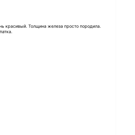
ь красивый. Толщина железа просто породила.
патка.