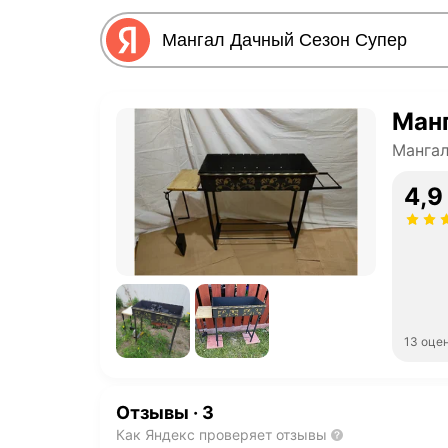
Ман
Манга
4,9
13 оце
Отзывы
·
3
Как Яндекс проверяет отзывы