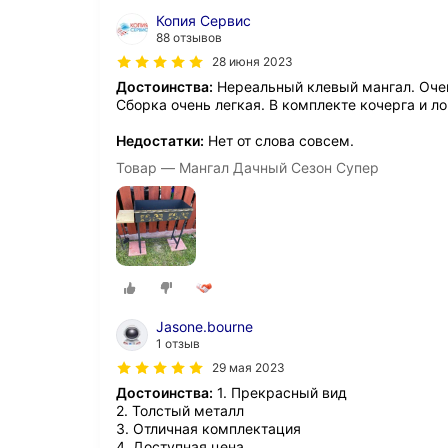
Копия Сервис
88 отзывов
28 июня 2023
Достоинства:
Нереальный клевый мангал. Очен
Сборка очень легкая. В комплекте кочерга и ло
Недостатки:
Нет от слова совсем.
Товар — Мангал Дачный Сезон Супер
Jasone.bourne
1 отзыв
29 мая 2023
Достоинства:
1. Прекрасный вид
2. Толстый металл
3. Отличная комплектация
4. Доступная цена